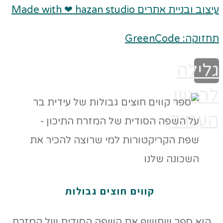
עיצוב ובניית אתרים Made with ❤ hazan studio
תחזוקה: GreenCode
גלילה
לראש
העמוד
קווים חוצים גבולות
הוא ספר שחושף את השפה הסודית של המזרח