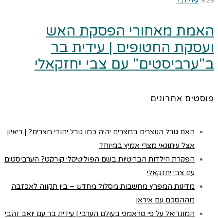
9:25
עידית בר
האמת מאחורי הפסקת האש
ועסקת החטופים | עידית בר
ב"ערביסטים" עם צבי יחזקאלי
פוסטים אחרונים
האם גורל הנוצרים במצרים יהיה כמו גורל יהודי מצרים? | ריאיון
אצל עיתונאי מצרי אמיץ במיוחד
הפקרת הילדות הבריטיות בשם הפוליטיקלי קורקט? הערביסטים
עם צבי יחזקאלי
מדינות המפרץ מחשבות מסלול מחדש – בין תקווה לאכזבה
מההסכם עם איראן
המונדיאל על פי טראמפ בעולם הערבי | עידית בר עם יואב זהבי