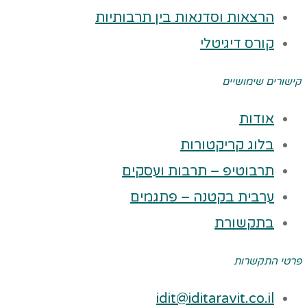
הרצאות וסדנאות בין תרבותיות
קורס דיגיטלי
קישורים שימושיים
אודות
בלוג קריקטורות
תרבוטיפ – תרבות ועסקים
ערבית בקטנה – פתגמים
בתקשורת
פרטי התקשרות
idit@iditaravit.co.il