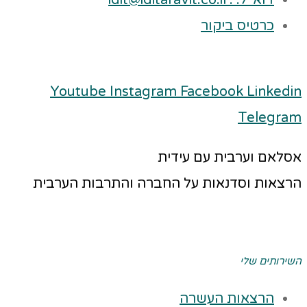
דוא"ל: : idit@iditaravit.co.il
כרטיס ביקור
Youtube
Instagram
Facebook
Linkedin
Telegram
אסלאם וערבית עם עידית
הרצאות וסדנאות על החברה והתרבות הערבית
השירותים שלי
הרצאות העשרה