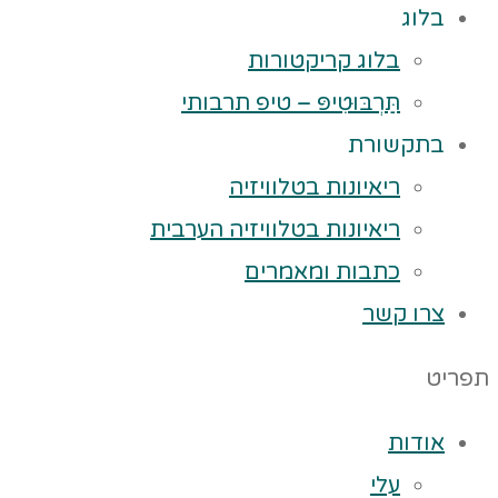
בלוג
בלוג קריקטורות
תַּרְבּוּטִיפּ – טיפ תרבותי
בתקשורת
ריאיונות בטלוויזיה
ריאיונות בטלוויזיה הערבית
כתבות ומאמרים
צרו קשר
תפריט
אודות
עלי