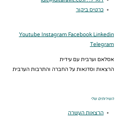
דוא"ל: : idit@iditaravit.co.il
כרטיס ביקור
Youtube
Instagram
Facebook
Linkedin
Telegram
אסלאם וערבית עם עידית
הרצאות וסדנאות על החברה והתרבות הערבית
השירותים שלי
הרצאות העשרה