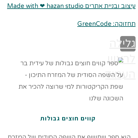
עיצוב ובניית אתרים Made with ❤ hazan studio
תחזוקה: GreenCode
גלילה
לראש
העמוד
קווים חוצים גבולות
הוא ספר שחושף את השפה הסודית של המזרח