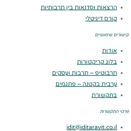
הרצאות וסדנאות בין תרבותיות
קורס דיגיטלי
קישורים שימושיים
אודות
בלוג קריקטורות
תרבוטיפ – תרבות ועסקים
ערבית בקטנה – פתגמים
בתקשורת
פרטי התקשרות
idit@iditaravit.co.il