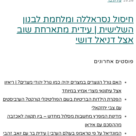
15:28
עידית בר
חיסול נסראללה ומלחמת לבנון
השלישית | עידית מתארחת שוב
אצל דניאל דושי
פוסטים אחרונים
האם גורל הנוצרים במצרים יהיה כמו גורל יהודי מצרים? | ריאיון
אצל עיתונאי מצרי אמיץ במיוחד
הפקרת הילדות הבריטיות בשם הפוליטיקלי קורקט? הערביסטים
עם צבי יחזקאלי
מדינות המפרץ מחשבות מסלול מחדש – בין תקווה לאכזבה
מההסכם עם איראן
המונדיאל על פי טראמפ בעולם הערבי | עידית בר עם יואב זהבי