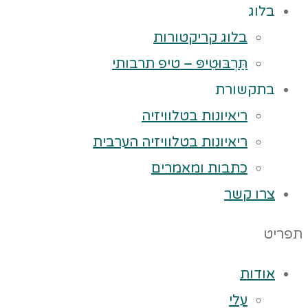
בלוג
בלוג קריקטורות
תַּרְבּוּטִיפּ – טיפ תרבותי
בתקשורת
ריאיונות בטלוויזיה
ריאיונות בטלוויזיה הערבית
כתבות ומאמרים
צרו קשר
תפריט
אודות
עלי