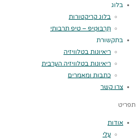
בלוג
בלוג קריקטורות
תַּרְבּוּטִיפּ – טיפ תרבותי
בתקשורת
ריאיונות בטלוויזיה
ריאיונות בטלוויזיה הערבית
כתבות ומאמרים
צרו קשר
תפריט
אודות
עלי