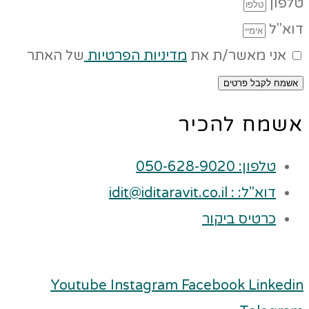
טלפון
דוא"ל
אני מאשר/ת את
מדיניות הפרטיות
של האתר
אשמח לקבל פרטים
אשמח להכיר
טלפון: 050-628-9020
דוא"ל: : idit@iditaravit.co.il
כרטיס ביקור
Youtube
Instagram
Facebook
Linkedin