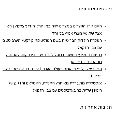
פוסטים אחרונים
האם גורל הנוצרים במצרים יהיה כמו גורל יהודי מצרים? | ריאיון
אצל עיתונאי מצרי אמיץ במיוחד
הפקרת הילדות הבריטיות בשם הפוליטיקלי קורקט? הערביסטים
עם צבי יחזקאלי
מדינות המפרץ מחשבות מסלול מחדש – בין תקווה לאכזבה
מההסכם עם איראן
המונדיאל על פי טראמפ בעולם הערבי | עידית בר עם יואב זהבי
בכאן 11
אוסטרליה מתעוררת מאוחר? ההגירה, האסלאם והזינוק של
הימין | עידית בר בערביסטים עם צבי יחזקאלי
תגובות אחרונות