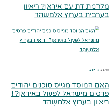
מלחמת דת עם איראן? ריאיון
בערבית בערוץ אלמשהד
קרא עוד ←
21:48
עידית בר
האם המוסד מגייס סוכנים יהודים
פרסים מישראל לפעול באיראן? !
ריאיון בערוץ אלמַשְהַד