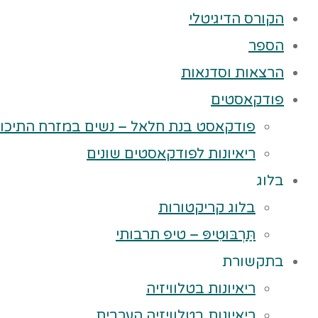
הקורס הדיגיטלי
הספר
הרצאות וסדנאות
פודקאסטים
פודקאסט בנת חלאל – נשים במזרח התיכון
ריאיונות לפודקאסטים שונים
בלוג
בלוג קריקטורות
תַּרְבּוּטִיפּ – טיפ תרבותי
בתקשורת
ריאיונות בטלוויזיה
ריאיונות בטלוויזיה הערבית