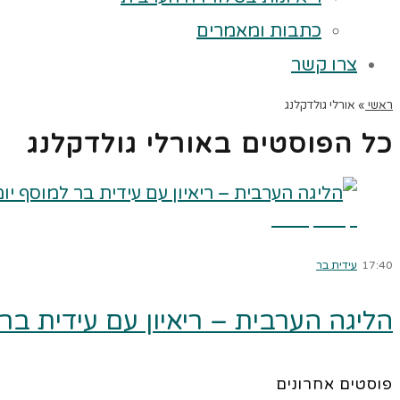
כתבות ומאמרים
צרו קשר
ראשי
»
אורלי גולדקלנג
כל הפוסטים ב
אורלי גולדקלנג
קרא עוד ←
17:40
עידית בר
הליגה הערבית – ריאיון עם עידית בר 
פוסטים אחרונים