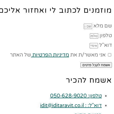
מוזמנים לכתוב לי ואחזור אליכ
שם מלא
טלפון
דוא"ל
אני מאשר/ת את
מדיניות הפרטיות
של האתר
אשמח לקבל פרטים
אשמח להכיר
טלפון: 050-628-9020
דוא"ל: : idit@iditaravit.co.il