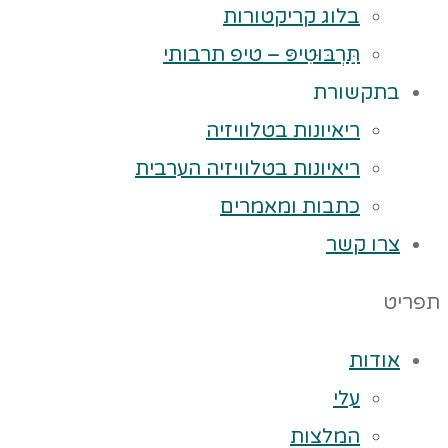
בלוג קריקטורות
תַּרְבּוּטִיפּ – טיפ תרבותי
בתקשורת
ריאיונות בטלוויזיה
ריאיונות בטלוויזיה הערבית
כתבות ומאמרים
צרו קשר
תפריט
אודות
עלי
המלצות