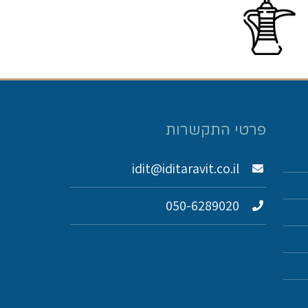
פרטי התקשרות
idit@iditaravit.co.il
050-6289020