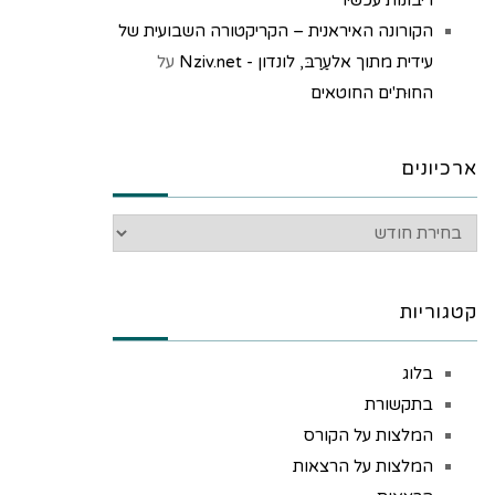
הקורונה האיראנית – הקריקטורה השבועית של
עידית מתוך אלעַרַבּ, לונדון - Nziv.net
על
החוּת'ים החוטאים
ארכיונים
קטגוריות
בלוג
בתקשורת
המלצות על הקורס
המלצות על הרצאות