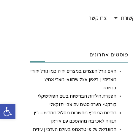
שורת
צרו קשר
פוסטים אחרונים
האם גורל הנוצרים במצרים יהיה כמו גורל יהודי
מצרים? | ריאיון אצל עיתונאי מצרי אמיץ
במיוחד
הפקרת הילדות הבריטיות בשם הפוליטיקלי
פתח
קורקט? הערביסטים עם צבי יחזקאלי
מדינות המפרץ מחשבות מסלול מחדש – בין
תקווה לאכזבה מההסכם עם איראן
המונדיאל על פי טראמפ בעולם הערבי | עידית