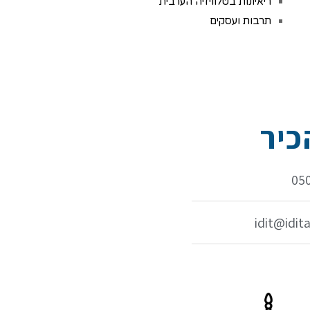
ריאיונות בטלוויזיה הערבית
תרבות ועסקים
יר