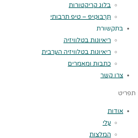
בלוג קריקטורות
תַּרְבּוּטִיפּ – טיפ תרבותי
בתקשורת
ריאיונות בטלוויזיה
ריאיונות בטלוויזיה הערבית
כתבות ומאמרים
צרו קשר
תפריט
אודות
עלי
המלצות