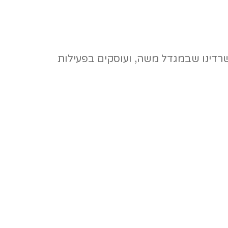
ומשווקת מוצרי איכות מאז 1971. אנו מעסיקים כ-2,000 עובדים במשרדינו שבמגדל משה, ועוסקים בפעילות