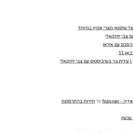
צל עיתונאי מצרי אמיץ במיוחד
 צבי יחזקאלי
הסכם עם איראן
ן 11
 עידית בר בערביסטים עם צבי יחזקאלי
Nziv.ne
על
תיירות בהתרסקות
 עכשיו