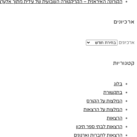
הקורונה האיראנית – הקריקטורה השבועית של עידית מתוך אלעַרַבּ, לונדון 
ארכיונים
ארכיונים
קטגוריות
בלוג
בתקשורת
המלצות על הקורס
המלצות על הרצאות
הרצאות
הרצאות לבתי ספר תיכון
הרצאות לחברות וארגונים