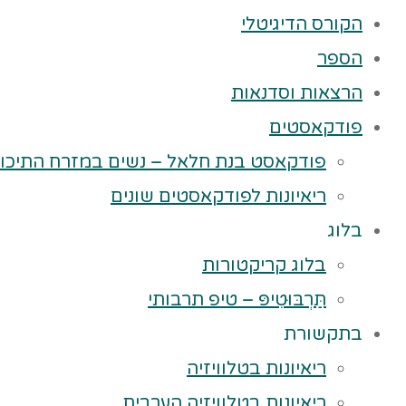
הקורס הדיגיטלי
הספר
הרצאות וסדנאות
פודקאסטים
פודקאסט בנת חלאל – נשים במזרח התיכון
ריאיונות לפודקאסטים שונים
בלוג
בלוג קריקטורות
תַּרְבּוּטִיפּ – טיפ תרבותי
בתקשורת
ריאיונות בטלוויזיה
ריאיונות בטלוויזיה הערבית