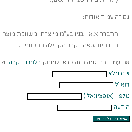
(ולהיות בחוץ כשיורד גשם).
גם זה עמוד אודות:
חברתית ענפה בקרב הקהילה המקומית.
את עמוד הדוגמה הזה כדאי למחוק
בלוח הבקרה
, ול
שם מלא
דוא"ל
טלפון (אופציונאלי)
הודעה
אשמח לקבל פרטים