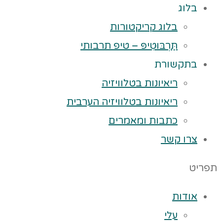
בלוג
בלוג קריקטורות
תַּרְבּוּטִיפּ – טיפ תרבותי
בתקשורת
ריאיונות בטלוויזיה
ריאיונות בטלוויזיה הערבית
כתבות ומאמרים
צרו קשר
תפריט
אודות
עלי