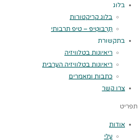
בלוג
בלוג קריקטורות
תַּרְבּוּטִיפּ – טיפ תרבותי
בתקשורת
ריאיונות בטלוויזיה
ריאיונות בטלוויזיה הערבית
כתבות ומאמרים
צרו קשר
תפריט
אודות
עלי