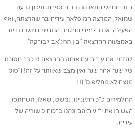
ביום חמישי התארחה בבית ספרנו, תיכון גבעת
שמואל, המרצה המופלאה עידית בר שהרצתה, ואף
הפעילה, את תלמידי המגמה החדשים משכבת יוד
באמצעות ההרצאה "בין החג'אב לבורקה".
להזמין את עידית עם אותה ההרצאה זו כבר מסורת
של שנה אחר שנה ואין מצב שאוותר על זה! ("סוס
מנצח לא מחליפים")!!!
התלמידים כ"כ התעניינו, נמשכו, שאלו, השתתפו,
העשירו את ידיעותיהם ונהנו בזכות כישוריה של
עידית.