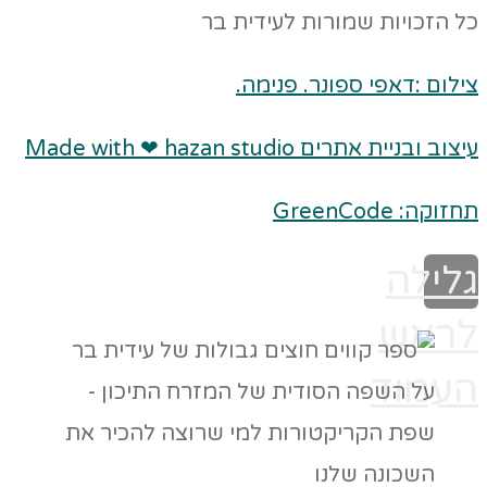
כל הזכויות שמורות לעידית בר
צילום :דאפי ספונר. פנימה.
עיצוב ובניית אתרים Made with ❤ hazan studio
תחזוקה: GreenCode
גלילה
לראש
העמוד