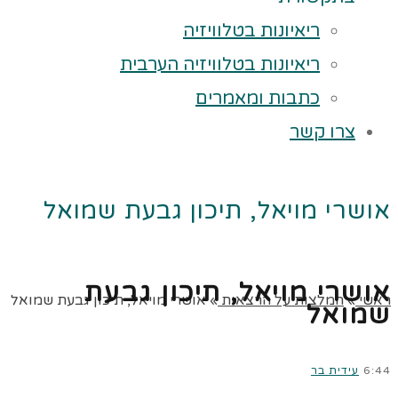
ריאיונות בטלוויזיה
ריאיונות בטלוויזיה הערבית
כתבות ומאמרים
צרו קשר
אושרי מויאל, תיכון גבעת שמואל
אושרי מויאל, תיכון גבעת
ראשי
»
המלצות על הרצאות
»
אושרי מויאל, תיכון גבעת שמואל
שמואל
6:44
עידית בר