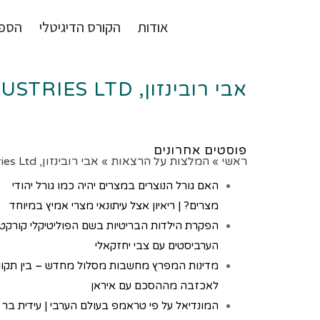
אודות
הקורס הדיגיטלי
הספ
אבי רובינזון, INTER INDUSTRIES LTD
פוסטים אחרונים
ראשי
»
המלצות על הרצאות
»
אבי רובינזון, Inter Industries Ltd
האם גורל הנוצרים במצרים יהיה כמו גורל יהודי
מצרים? | ריאיון אצל עיתונאי מצרי אמיץ במיוחד
הפקרת הילדות הבריטיות בשם הפוליטיקלי קורקט
הערביסטים עם צבי יחזקאלי
מדינות המפרץ מחשבות מסלול מחדש – בין תקוו
לאכזבה מההסכם עם איראן
המונדיאל על פי טראמפ בעולם הערבי | עידית בר