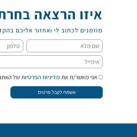
איזו הרצאה בחרת
מוזמנים לכתוב לי ואחזור אליכם בהקד
אני מאשר/ת את
מדיניות הפרטיות
של האתר
אשמח לקבל פרטים