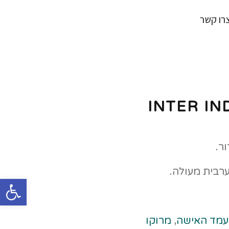
רו קשר
ר.
רבית מעולה.
פתח
מד האישה
,
מרוקו