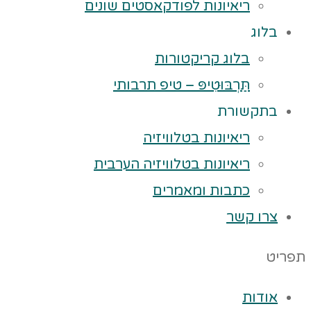
ריאיונות לפודקאסטים שונים
בלוג
בלוג קריקטורות
תַּרְבּוּטִיפּ – טיפ תרבותי
בתקשורת
ריאיונות בטלוויזיה
ריאיונות בטלוויזיה הערבית
כתבות ומאמרים
צרו קשר
תפריט
אודות