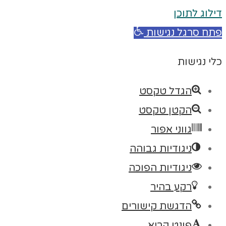
דילוג לתוכן
פתח סרגל נגישות
כלי נגישות
הגדל טקסט
הקטן טקסט
גווני אפור
ניגודיות גבוהה
ניגודיות הפוכה
רקע בהיר
הדגשת קישורים
פונט קריא