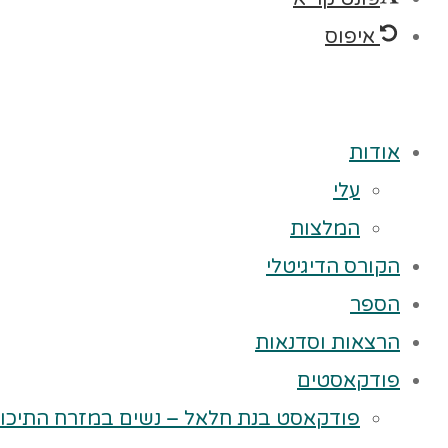
איפוס
אודות
עלי
המלצות
הקורס הדיגיטלי
הספר
הרצאות וסדנאות
פודקאסטים
פודקאסט בנת חלאל – נשים במזרח התיכון