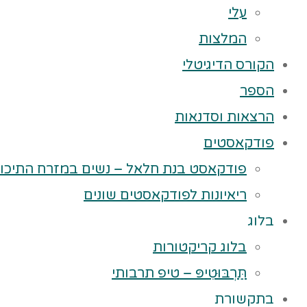
עלי
המלצות
הקורס הדיגיטלי
הספר
הרצאות וסדנאות
פודקאסטים
פודקאסט בנת חלאל – נשים במזרח התיכון
ריאיונות לפודקאסטים שונים
בלוג
בלוג קריקטורות
תַּרְבּוּטִיפּ – טיפ תרבותי
בתקשורת