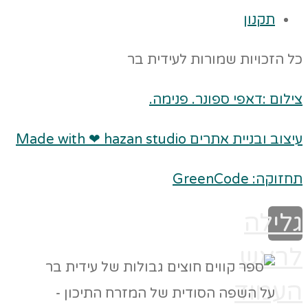
תקנון
כל הזכויות שמורות לעידית בר
צילום :דאפי ספונר. פנימה.
עיצוב ובניית אתרים Made with ❤ hazan studio
תחזוקה: GreenCode
גלילה
לראש
העמוד