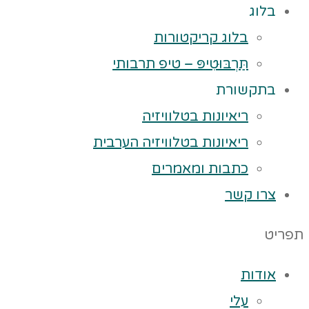
בלוג
בלוג קריקטורות
תַּרְבּוּטִיפּ – טיפ תרבותי
בתקשורת
ריאיונות בטלוויזיה
ריאיונות בטלוויזיה הערבית
כתבות ומאמרים
צרו קשר
תפריט
אודות
עלי