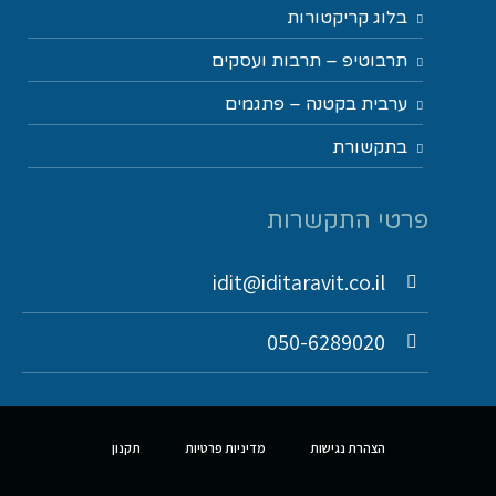
בלוג קריקטורות
תרבוטיפ – תרבות ועסקים
ערבית בקטנה – פתגמים
בתקשורת
פרטי התקשרות
idit@iditaravit.co.il
050-6289020
הצהרת נגישות
מדיניות פרטיות
תקנון