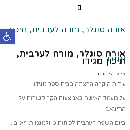
הרצאות וסדנאות
הקורס הדיגיטלי
אורה סוגלר, מורה לערבית, תיכון
פתח
אורה סוגלר, מורה לערבית,
מגידו
תיכון מגידו
10:54
עידית בר
עידית היקרה הרצתה בבית ספר מגידו
על מעמד האישה באמצעות הקריקטורות על
החיג׳אב
ביום השפה הערבית לכיתות ט ולמגמות י׳יא׳יב .