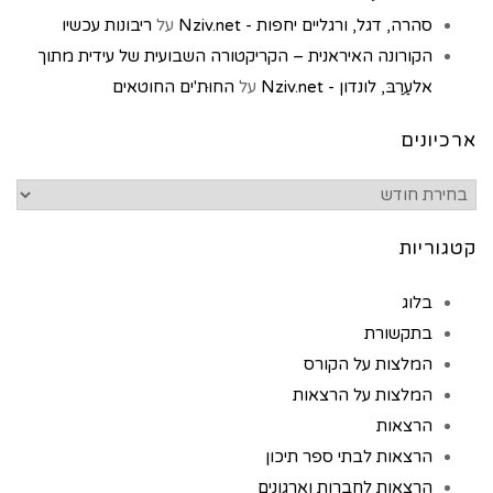
סהרה, דגל, ורגליים יחפות - Nziv.net
על
ריבונות עכשיו
הקורונה האיראנית – הקריקטורה השבועית של עידית מתוך
אלעַרַבּ, לונדון - Nziv.net
על
החוּת'ים החוטאים
ארכיונים
קטגוריות
בלוג
בתקשורת
המלצות על הקורס
המלצות על הרצאות
הרצאות
הרצאות לבתי ספר תיכון
הרצאות לחברות וארגונים