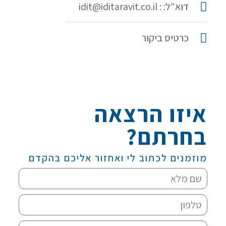
דוא"ל: : idit@iditaravit.co.il
כרטיס ביקור
איזו הרצאה
בחרתם?
מוזמנים לכתוב לי ואחזור אליכם בהקדם