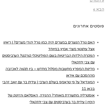
« הקודם
הבא »
פוסטים אחרונים
האם גורל הנוצרים במצרים יהיה כמו גורל יהודי מצרים? | ריאיון
אצל עיתונאי מצרי אמיץ במיוחד
הפקרת הילדות הבריטיות בשם הפוליטיקלי קורקט? הערביסטים
עם צבי יחזקאלי
מדינות המפרץ מחשבות מסלול מחדש – בין תקווה לאכזבה
מההסכם עם איראן
המונדיאל על פי טראמפ בעולם הערבי | עידית בר עם יואב זהבי
בכאן 11
אוסטרליה מתעוררת מאוחר? ההגירה, האסלאם והזינוק של
הימין | עידית בר בערביסטים עם צבי יחזקאלי