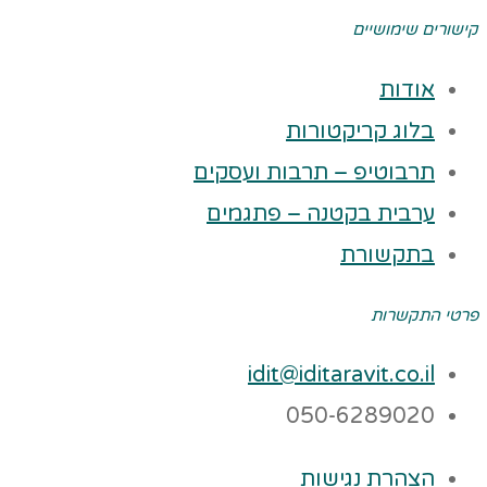
קישורים שימושיים
אודות
בלוג קריקטורות
תרבוטיפ – תרבות ועסקים
ערבית בקטנה – פתגמים
בתקשורת
פרטי התקשרות
idit@iditaravit.co.il
050-6289020
הצהרת נגישות