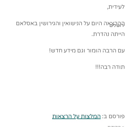
לעידית,
ההרצאה היום על הנישואין והגירושין באסלאם
ירושלים
הייתה נהדרת.
עם הרבה הומור וגם מידע חדש!
תודה רבה!!!
פורסם ב:
המלצות על הרצאות