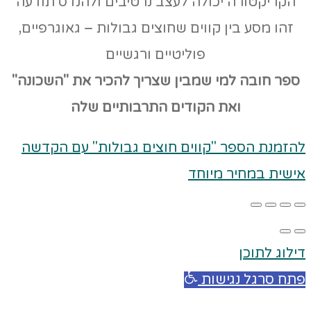
הקריקטורה יכולה לעצב נרטיבים ולהנדס תודעה
זהו מסע בין קווים שחוצים גבולות – גאוגרפיים,
פוליטיים ורגשיים
ספר חובה למי שמבין שצריך להכיר את "השכונה"
ואת הקודים
התרבותיים שלה
להזמנת הספר "קווים חוצים גבולות" עם הקדשה
אישית במחיר מיוחד
דילוג לתוכן
פתח סרגל נגישות