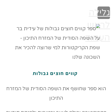
גלילה
לראש
העמוד
קווים חוצים גבולות
הוא ספר שחושף את השפה הסודית של המזרח
התיכון