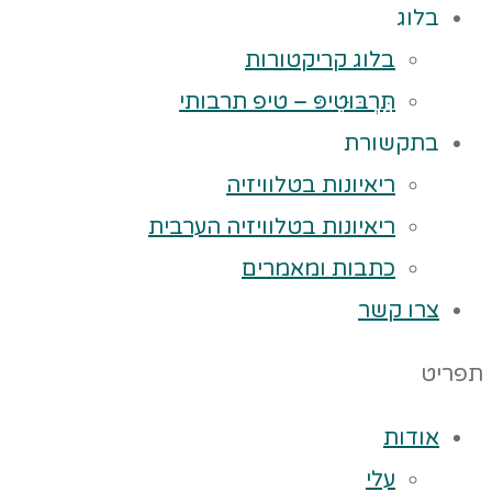
בלוג
בלוג קריקטורות
תַּרְבּוּטִיפּ – טיפ תרבותי
בתקשורת
ריאיונות בטלוויזיה
ריאיונות בטלוויזיה הערבית
כתבות ומאמרים
צרו קשר
תפריט
אודות
עלי