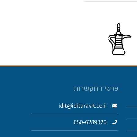
פרטי התקשרות
idit@iditaravit.co.il
050-6289020