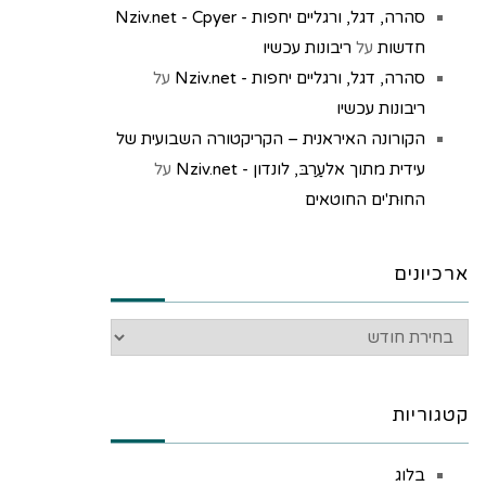
סהרה, דגל, ורגליים יחפות - Nziv.net - Cpyer
חדשות
על
ריבונות עכשיו
סהרה, דגל, ורגליים יחפות - Nziv.net
על
ריבונות עכשיו
הקורונה האיראנית – הקריקטורה השבועית של
עידית מתוך אלעַרַבּ, לונדון - Nziv.net
על
החוּת'ים החוטאים
ארכיונים
קטגוריות
בלוג