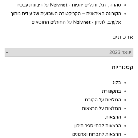
סהרה, דגל, ורגליים יחפות - Nziv.net
על
ריבונות עכשיו
הקורונה האיראנית – הקריקטורה השבועית של עידית מתוך
אלעַרַבּ, לונדון - Nziv.net
על
החוּת'ים החוטאים
ארכיונים
קטגוריות
בלוג
בתקשורת
המלצות על הקורס
המלצות על הרצאות
הרצאות
הרצאות לבתי ספר תיכון
הרצאות לחברות וארגונים