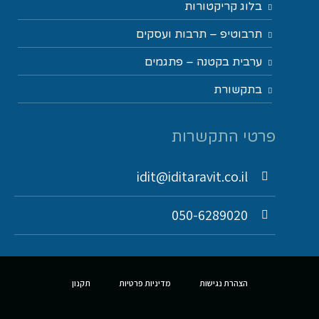
בלוג קריקטורות
תרבוטיפ – תרבות ועסקים
ערבית בקטנה – פתגמים
בתקשורת
פרטי התקשרות
idit@iditaravit.co.il
050-6289020
הצהרת נגישות
מדיניות פרטיות
תקנון