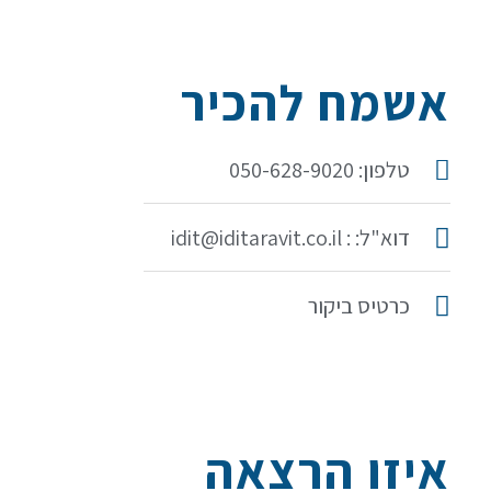
אשמח להכיר
טלפון: 050-628-9020
דוא"ל: : idit@iditaravit.co.il
כרטיס ביקור
איזו הרצאה