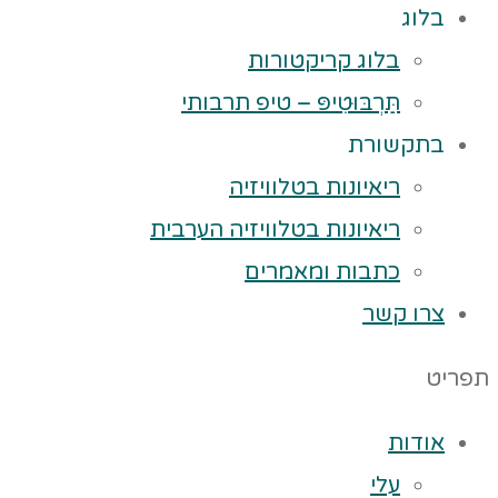
בלוג
בלוג קריקטורות
תַּרְבּוּטִיפּ – טיפ תרבותי
בתקשורת
ריאיונות בטלוויזיה
ריאיונות בטלוויזיה הערבית
כתבות ומאמרים
צרו קשר
תפריט
אודות
עלי