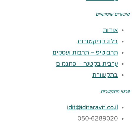
קישורים שימושיים
אודות
בלוג קריקטורות
תרבוטיפ – תרבות ועסקים
ערבית בקטנה – פתגמים
בתקשורת
פרטי התקשרות
idit@iditaravit.co.il
050-6289020