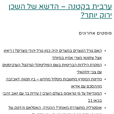
ערבית בקטנה – הדשא של השכן
ירוק יותר?
פוסטים אחרונים
האם גורל הנוצרים במצרים יהיה כמו גורל יהודי מצרים? | ריאיון
אצל עיתונאי מצרי אמיץ במיוחד
הפקרת הילדות הבריטיות בשם הפוליטיקלי קורקט? הערביסטים
עם צבי יחזקאלי
מדינות המפרץ מחשבות מסלול מחדש – בין תקווה לאכזבה
מההסכם עם איראן
המונדיאל על פי טראמפ בעולם הערבי | עידית בר עם יואב זהבי
בכאן 11
אוסטרליה מתעוררת מאוחר? ההגירה, האסלאם והזינוק של