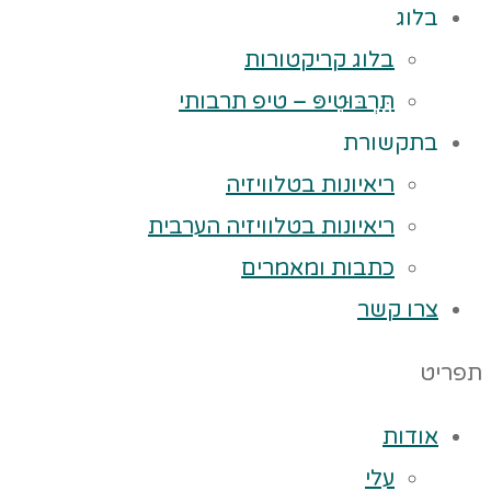
בלוג
בלוג קריקטורות
תַּרְבּוּטִיפּ – טיפ תרבותי
בתקשורת
ריאיונות בטלוויזיה
ריאיונות בטלוויזיה הערבית
כתבות ומאמרים
צרו קשר
תפריט
אודות
עלי