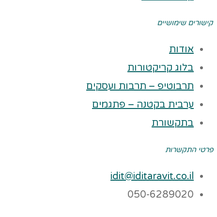
קישורים שימושיים
אודות
בלוג קריקטורות
תרבוטיפ – תרבות ועסקים
ערבית בקטנה – פתגמים
בתקשורת
פרטי התקשרות
idit@iditaravit.co.il
050-6289020