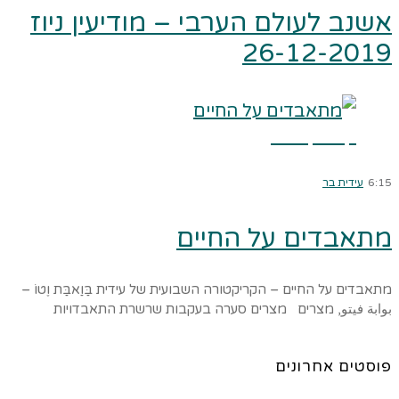
אשנב לעולם הערבי – מודיעין ניוז
26-12-2019
קרא עוד ←
6:15
עידית בר
מתאבדים על החיים
מתאבדים על החיים – הקריקטורה השבועית של עידית בַּוַאבַּת וֶטוֹ –
بوابة فيتو, מצרים מצרים סערה בעקבות שרשרת התאבדויות
פוסטים אחרונים