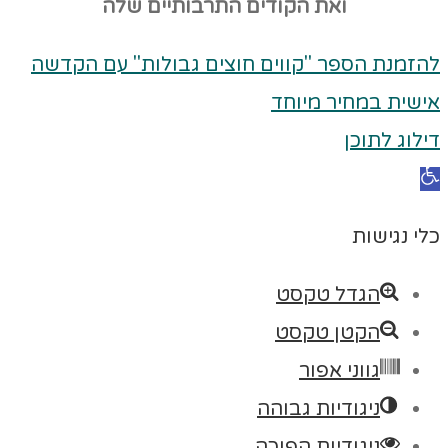
ואת הקודים
התרבותיים שלה
להזמנת הספר "קווים חוצים גבולות" עם הקדשה
אישית במחיר מיוחד
דילוג לתוכן
פתח
סרגל
כלי נגישות
נגישות
הגדל טקסט
הקטן טקסט
גווני אפור
ניגודיות גבוהה
ניגודיות הפוכה