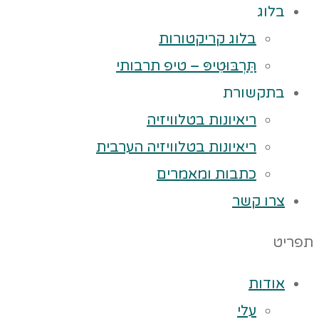
בלוג
בלוג קריקטורות
תַּרְבּוּטִיפּ – טיפ תרבותי
בתקשורת
ריאיונות בטלוויזיה
ריאיונות בטלוויזיה הערבית
כתבות ומאמרים
צרו קשר
תפריט
אודות
עלי