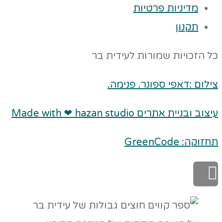
מדיניות פרטיות
תקנון
כל הזכויות שמורות לעידית בר
צילום :דאפי ספונר. פנימה.
עיצוב ובניית אתרים Made with ❤ hazan studio
תחזוקה: GreenCode
גלילה
לראש