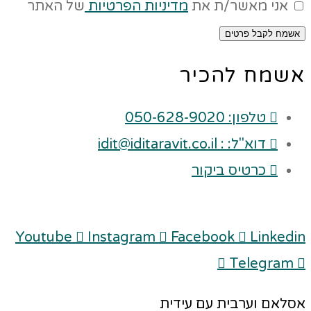
אני מאשר/ת את
מדיניות הפרטיות
של האתר
אשמח לקבל פרטים
אשמח להכיר
טלפון: 050-628-9020
דוא"ל: : idit@iditaravit.co.il
כרטיס ביקור
Youtube
Instagram
Facebook
Linkedin
Telegram
אסלאם וערבית עם עידית