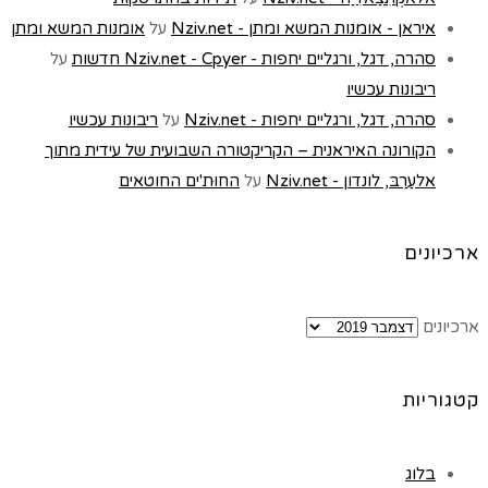
איראן - אומנות המשא ומתן - Nziv.net
על
אומנות המשא ומתן
סהרה, דגל, ורגליים יחפות - Nziv.net - Cpyer חדשות
על
ריבונות עכשיו
סהרה, דגל, ורגליים יחפות - Nziv.net
על
ריבונות עכשיו
הקורונה האיראנית – הקריקטורה השבועית של עידית מתוך
אלעַרַבּ, לונדון - Nziv.net
על
החוּת'ים החוטאים
ארכיונים
ארכיונים
קטגוריות
בלוג