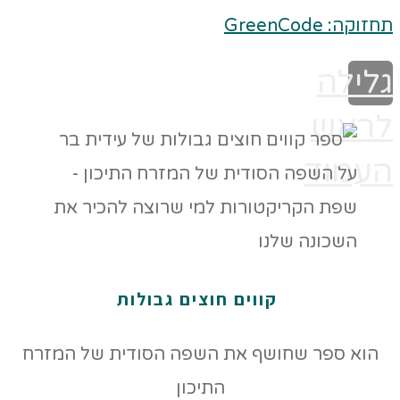
תחזוקה: GreenCode
גלילה
לראש
העמוד
קווים חוצים גבולות
הוא ספר שחושף את השפה הסודית של המזרח
התיכון