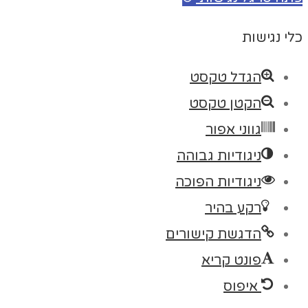
כלי נגישות
הגדל טקסט
הקטן טקסט
גווני אפור
ניגודיות גבוהה
ניגודיות הפוכה
רקע בהיר
הדגשת קישורים
פונט קריא
איפוס