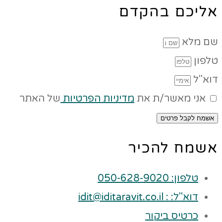
אליכם בהקדם
שם מלא
טלפון
דוא"ל
אני מאשר/ת את
מדיניות הפרטיות
של האתר
אשמח לקבל פרטים
אשמח להכיר
טלפון: 050-628-9020
דוא"ל: : idit@iditaravit.co.il
כרטיס ביקור