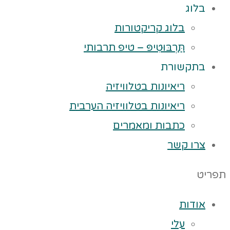
בלוג
בלוג קריקטורות
תַּרְבּוּטִיפּ – טיפ תרבותי
בתקשורת
ריאיונות בטלוויזיה
ריאיונות בטלוויזיה הערבית
כתבות ומאמרים
צרו קשר
תפריט
אודות
עלי