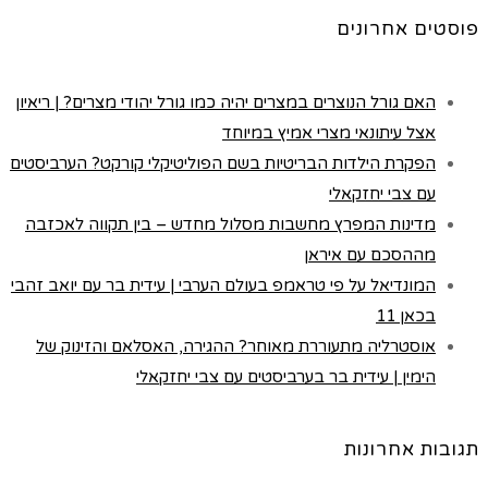
פוסטים אחרונים
האם גורל הנוצרים במצרים יהיה כמו גורל יהודי מצרים? | ריאיון
אצל עיתונאי מצרי אמיץ במיוחד
הפקרת הילדות הבריטיות בשם הפוליטיקלי קורקט? הערביסטים
עם צבי יחזקאלי
מדינות המפרץ מחשבות מסלול מחדש – בין תקווה לאכזבה
מההסכם עם איראן
המונדיאל על פי טראמפ בעולם הערבי | עידית בר עם יואב זהבי
בכאן 11
אוסטרליה מתעוררת מאוחר? ההגירה, האסלאם והזינוק של
הימין | עידית בר בערביסטים עם צבי יחזקאלי
תגובות אחרונות