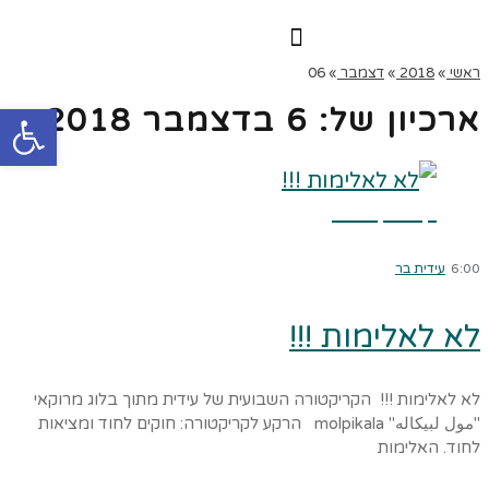
הרצאות וסדנאות
הקורס הדיגיטלי
ראשי
»
2018
»
דצמבר
»
06
פתח
ארכיון של:
6 בדצמבר 2018
קרא עוד ←
6:00
עידית בר
לא לאלימות !!!
לא לאלימות !!! הקריקטורה השבועית של עידית מתוך בלוג מרוקאי
"مول لبيكاله" molpikala הרקע לקריקטורה: חוקים לחוד ומציאות
לחוד. האלימות