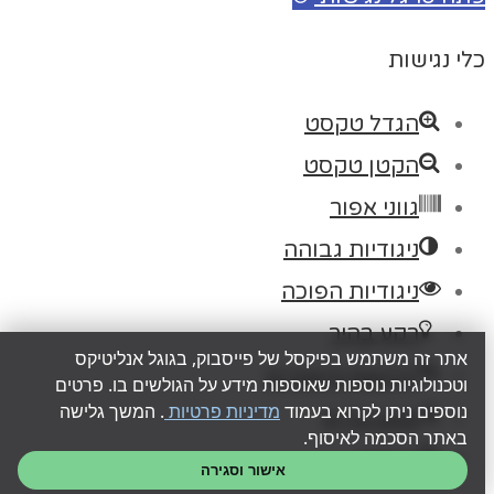
כלי נגישות
הגדל טקסט
הקטן טקסט
גווני אפור
ניגודיות גבוהה
ניגודיות הפוכה
רקע בהיר
אתר זה משתמש בפיקסל של פייסבוק, בגוגל אנליטיקס
הדגשת קישורים
וטכנולוגיות נוספות שאוספות מידע על הגולשים בו. פרטים
נוספים ניתן לקרוא בעמוד
מדיניות פרטיות
. המשך גלישה
פונט קריא
באתר הסכמה לאיסוף.
איפוס
אישור וסגירה