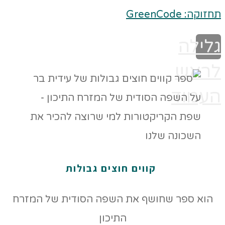
תחזוקה: GreenCode
גלילה
לראש
העמוד
קווים חוצים גבולות
הוא ספר שחושף את השפה הסודית של המזרח
התיכון