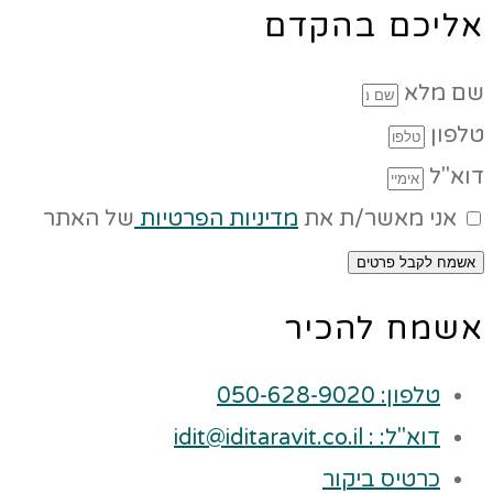
אליכם בהקדם
שם מלא
טלפון
דוא"ל
אני מאשר/ת את
מדיניות הפרטיות
של האתר
אשמח לקבל פרטים
אשמח להכיר
טלפון: 050-628-9020
דוא"ל: : idit@iditaravit.co.il
כרטיס ביקור