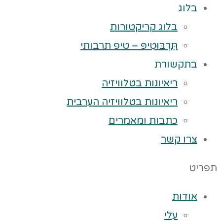
בלוג
בלוג קריקטורות
תַּרְבּוּטִיפּ – טיפ תרבותי
בתקשורת
ריאיונות בטלוויזיה
ריאיונות בטלוויזיה הערבית
כתבות ומאמרים
צרו קשר
תפריט
אודות
עלי