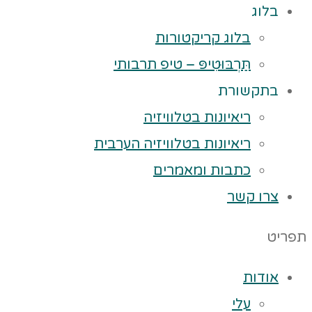
בלוג
בלוג קריקטורות
תַּרְבּוּטִיפּ – טיפ תרבותי
בתקשורת
ריאיונות בטלוויזיה
ריאיונות בטלוויזיה הערבית
כתבות ומאמרים
צרו קשר
תפריט
אודות
עלי