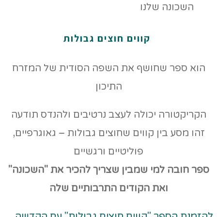
קווים חוצים גבולות
הוא ספר שחושף את השפה הסודית של המזרח
התיכון
הקריקטורה יכולה לעצב נרטיבים ולהנדס תודעה
זהו מסע בין קווים שחוצים גבולות – גאוגרפיים,
פוליטיים ורגשיים
ספר חובה למי שמבין שצריך להכיר את "השכונה"
ואת הקודים
התרבותיים שלה
להזמנת הספר "קווים חוצים גבולות" עם הקדשה