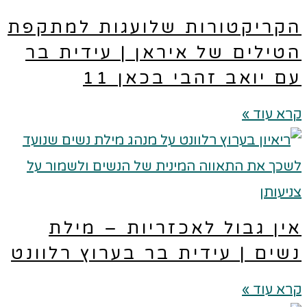
קריקטורות שלועגות למתקפת
טילים של איראן | עידית בר
ם יואב זהבי בכאן 11
א עוד »
ין גבול לאכזריות – מילת
שים | עידית בר בערוץ רלוונט
א עוד »