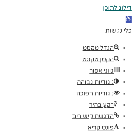
לוג לתוכן
תח
רגל
י נגישות
ישות
הגדל טקסט
הקטן טקסט
גווני אפור
ניגודיות גבוהה
ניגודיות הפוכה
רקע בהיר
הדגשת קישורים
פונט קריא