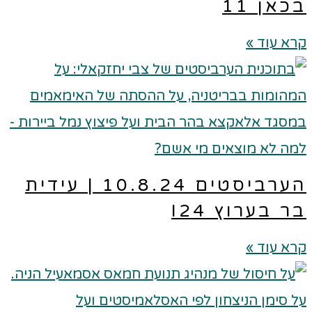
כאן 11
א עוד »
הערביסטים 10.8.24 | עידית
ר בערוץ I24
א עוד »