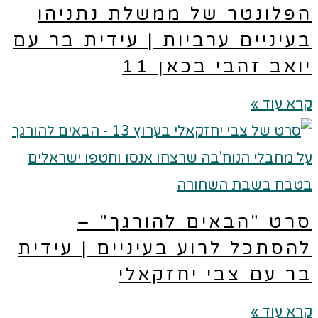
פלונטר של ממשלת נתניהו
עיניים ערביות | עידית בר עם
ואב זהבי בכאן 11
א עוד »
רט "הבאים להורגך" –
הסתכל לרוע בעיניים | עידית
ר עם צבי יחזקאלי
א עוד »