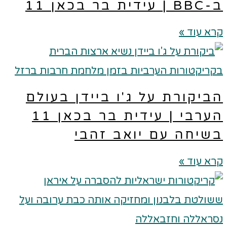
 עידית בר בכאן 11
א עוד »
ביקורת על ג'ו ביידן בעולם
הערבי | עידית בר בכאן 11
שיחה עם יואב זהבי
א עוד »