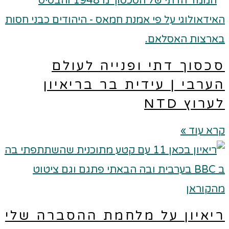
כסוך דתי ופנייה לעולם
ערבי | עידית בר בריאיון
ערוץ NTD
א עוד »
יאיון על מלחמת ההסברה שלי