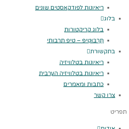
ריאיונות לפודקאסטים שונים
בלוג
בלוג קריקטורות
תַּרְבּוּטִיפּ – טיפ תרבותי
בתקשורת
ריאיונות בטלוויזיה
ריאיונות בטלוויזיה הערבית
כתבות ומאמרים
צרו קשר
פריט
אודות