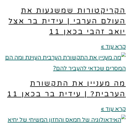
קריקטורות שמשגעות את
עולם הערבי | עידית בר אצל
ואב זהבי בכאן 11
א עוד »
ה מעניין את התקשורת
ערבית? | עידית בר בכאן 11
א עוד »