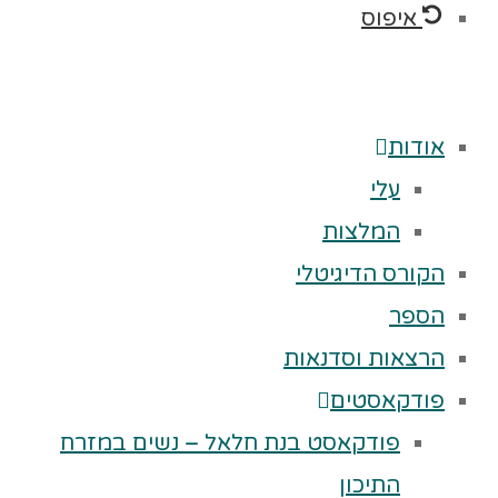
איפוס
אודות
עלי
המלצות
הקורס הדיגיטלי
הספר
הרצאות וסדנאות
פודקאסטים
פודקאסט בנת חלאל – נשים במזרח
התיכון