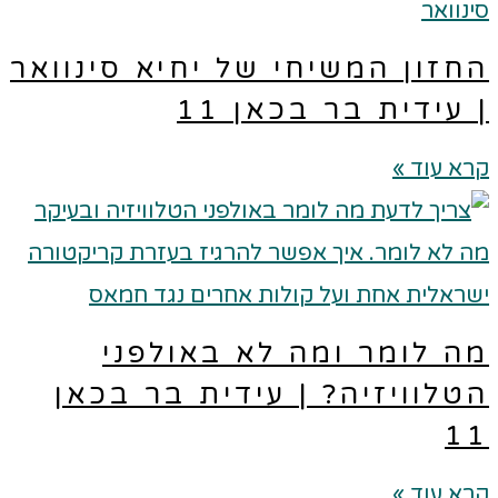
חזון המשיחי של יחיא סינוואר
 עידית בר בכאן 11
א עוד »
ה לומר ומה לא באולפני
טלוויזיה? | עידית בר בכאן
1
א עוד »