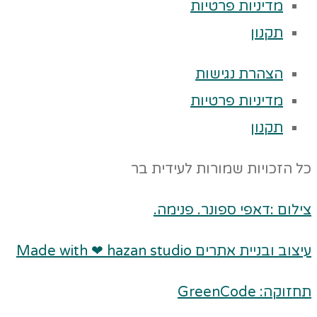
מדיניות פרטיות
תקנון
הצהרת נגישות
מדיניות פרטיות
תקנון
 הזכויות שמורות לעידית בר
לום :דאפי ספונר. פנימה.
וב ובניית אתרים Made with ❤ hazan studio
וקה: GreenCode