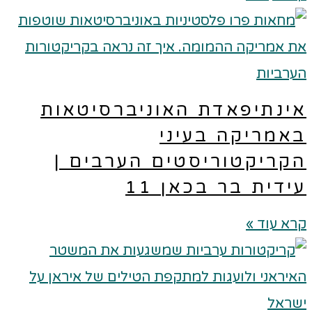
ינתיפאדת האוניברסיטאות
אמריקה בעיני
קריקטוריסטים הערבים |
ידית בר בכאן 11
א עוד »