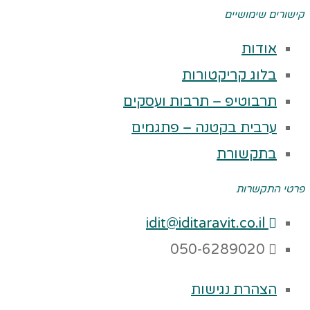
שורים שימושיים
אודות
בלוג קריקטורות
תרבוטיפ – תרבות ועסקים
ערבית בקטנה – פתגמים
בתקשורת
טי התקשרות
idit@iditaravit.co.il
050-6289020
הצהרת נגישות