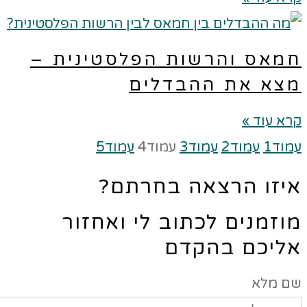
מאס והרשות הפלסטינית –
צא את ההבדלים
א עוד »
מוד
1
עמוד
2
עמוד
3
עמוד
4
עמוד
5
יזו הרצאה בחרתם?
וזמנים לכתוב לי ואחזור
ליכם בהקדם
ם מלא