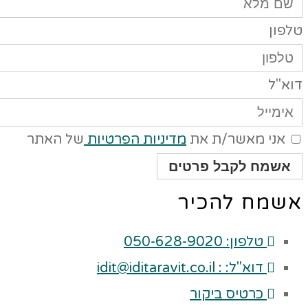
פון
וא"ל
אני מאשר/ת את
מדיניות הפרטיות
של האתר
אשמח לקבל פרטים
שמח להכיר
טלפון: 050-628-9020
דוא"ל: : idit@iditaravit.co.il
כרטיס ביקור