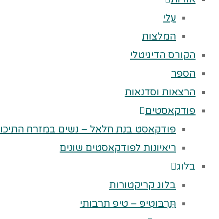
עלי
המלצות
הקורס הדיגיטלי
הספר
הרצאות וסדנאות
פודקאסטים
פודקאסט בנת חלאל – נשים במזרח התיכון
ריאיונות לפודקאסטים שונים
בלוג
בלוג קריקטורות
תַּרְבּוּטִיפּ – טיפ תרבותי