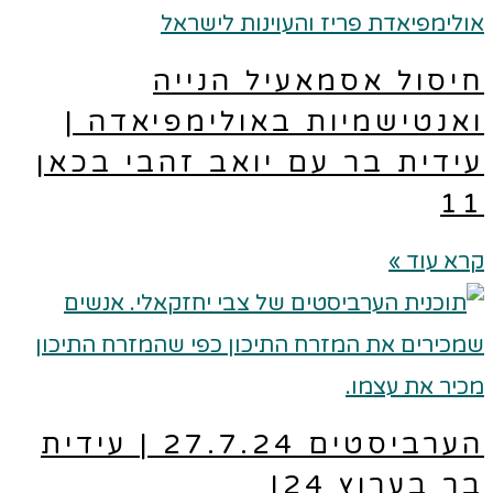
יסול אסמאעיל הנייה
אנטישמיות באולימפיאדה |
ידית בר עם יואב זהבי בכאן
1
א עוד »
הערביסטים 27.7.24 | עידית
ר בערוץ I24