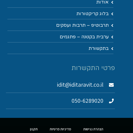
אודות
בלוג קריקטורות
תרבוטיפ – תרבות ועסקים
ערבית בקטנה – פתגמים
בתקשורת
פרטי התקשרות
idit@iditaravit.co.il
050-6289020
הצהרת נגישות
מדיניות פרטיות
תקנון