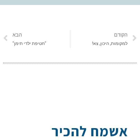
הקודם
הבא
למקומות, היכון, צא!
"חטיפת ילדי תימן"
אשמח להכיר