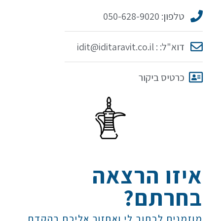
טלפון: 050-628-9020
דוא"ל: : idit@iditaravit.co.il
כרטיס ביקור
איזו הרצאה
בחרתם?
מוזמנים לכתוב לי ואחזור אליכם בהקדם