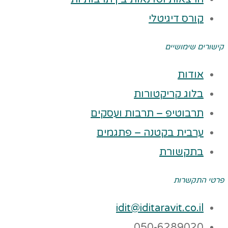
קורס דיגיטלי
קישורים שימושיים
אודות
בלוג קריקטורות
תרבוטיפ – תרבות ועסקים
ערבית בקטנה – פתגמים
בתקשורת
פרטי התקשרות
idit@iditaravit.co.il
050-6289020