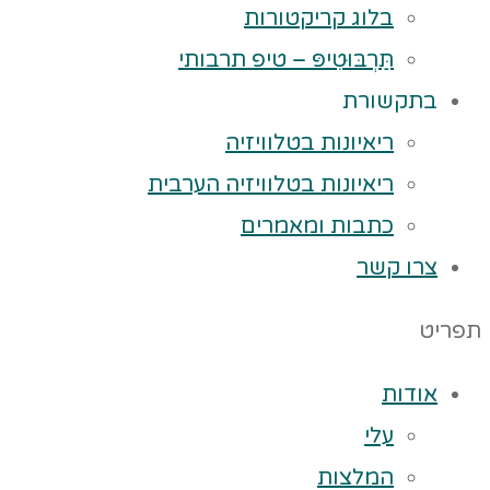
בלוג קריקטורות
תַּרְבּוּטִיפּ – טיפ תרבותי
בתקשורת
ריאיונות בטלוויזיה
ריאיונות בטלוויזיה הערבית
כתבות ומאמרים
צרו קשר
תפריט
אודות
עלי
המלצות