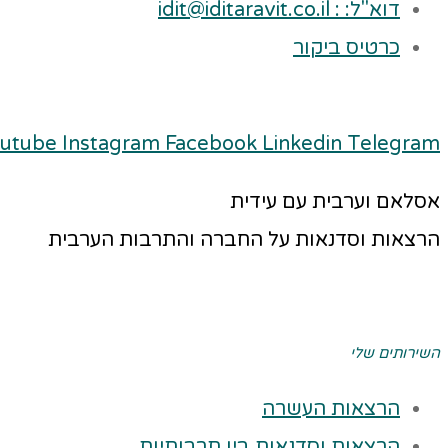
דוא"ל: : idit@iditaravit.co.il
כרטיס ביקור
utube
Instagram
Facebook
Linkedin
Telegram
אסלאם וערבית עם עידית
הרצאות וסדנאות על החברה והתרבות הערבית
השירותים שלי
הרצאות העשרה
הרצאות וסדנאות בין תרבותיות