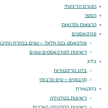
הקורס הדיגיטלי
הספר
הרצאות וסדנאות
פודקאסטים
פודקאסט בנת חלאל – נשים במזרח התיכון
ריאיונות לפודקאסטים שונים
בלוג
בלוג קריקטורות
תַּרְבּוּטִיפּ – טיפ תרבותי
בתקשורת
ריאיונות בטלוויזיה
ריאיונות בטלוויזיה הערבית