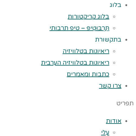
בלוג
בלוג קריקטורות
תַּרְבּוּטִיפּ – טיפ תרבותי
בתקשורת
ריאיונות בטלוויזיה
ריאיונות בטלוויזיה הערבית
כתבות ומאמרים
צרו קשר
תפריט
אודות
עלי