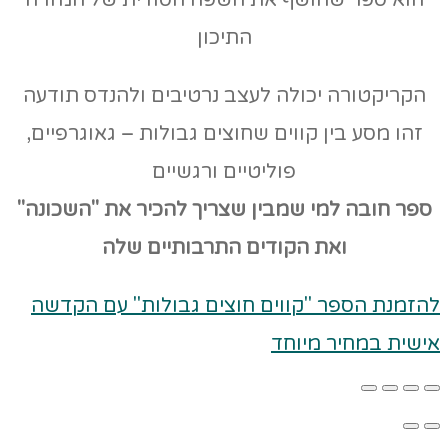
הוא ספר שחושף את השפה הסודית של המזרח
התיכון
הקריקטורה יכולה לעצב נרטיבים ולהנדס תודעה
זהו מסע בין קווים שחוצים גבולות – גאוגרפיים,
פוליטיים ורגשיים
ספר חובה למי שמבין שצריך להכיר את "השכונה"
ואת הקודים
התרבותיים שלה
להזמנת הספר "קווים חוצים גבולות" עם הקדשה
אישית במחיר מיוחד