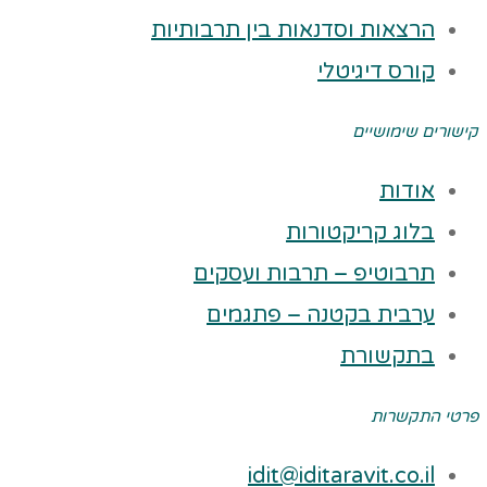
הרצאות וסדנאות בין תרבותיות
קורס דיגיטלי
קישורים שימושיים
אודות
בלוג קריקטורות
תרבוטיפ – תרבות ועסקים
ערבית בקטנה – פתגמים
בתקשורת
פרטי התקשרות
idit@iditaravit.co.il