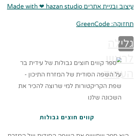
עיצוב ובניית אתרים Made with ❤ hazan studio
תחזוקה: GreenCode
גלילה
לראש
העמוד
קווים חוצים גבולות