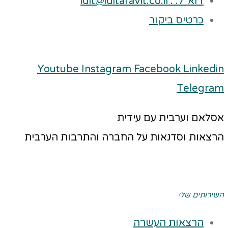
דוא"ל: : idit@iditaravit.co.il
כרטיס ביקור
Youtube
Instagram
Facebook
Linkedin
Telegram
אסלאם וערבית עם עידית
הרצאות וסדנאות על החברה והתרבות הערבית
השירותים שלי
הרצאות העשרה