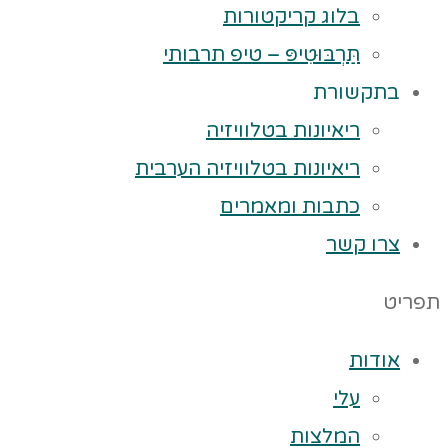
בלוג קריקטורות
תַּרְבּוּטִיפּ – טיפ תרבותי
בתקשורת
ריאיונות בטלוויזיה
ריאיונות בטלוויזיה הערבית
כתבות ומאמרים
צרו קשר
תפריט
אודות
עלי
המלצות