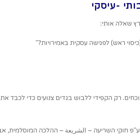
בותי -עיסקי
ץ שאלה אותי:
(כיסוי ראש) לפגישה עסקית באמירויות?"
וכחים. רק הקפידי ללבוש בגדים צנועים כדי לכבד א
 ע"פ חוקי השריעה – الشريعة – ההלכה המוסלמית, אב