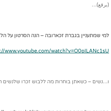
(برقع)…
למי שמתעניין בגברת זכארובה – הנה הסרטון על הל
s://www.youtube.com/watch?v=O0pILANc1sU
ו…נשים – כשאתן בוחרות מה ללבוש זכרו שלנשים הא