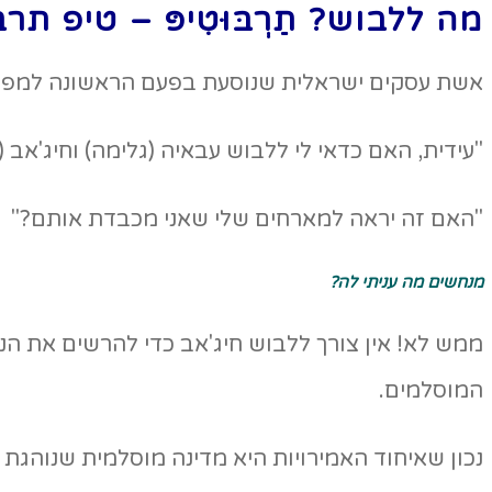
מה ללבוש? תַרְבּוּטִיפּ – טיפ תר
אשת עסקים ישראלית שנוסעת בפעם הראשונה למפר
"עידית, האם כדאי לי ללבוש עבאיה (גלימה) וחיג'אב 
"האם זה יראה למארחים שלי שאני מכבדת אותם?"
מנחשים מה עניתי לה?
ממש לא! אין צורך ללבוש חיג'אב כדי להרשים את הנ
המוסלמים.
נכון שאיחוד האמירויות היא מדינה מוסלמית שנוהגת