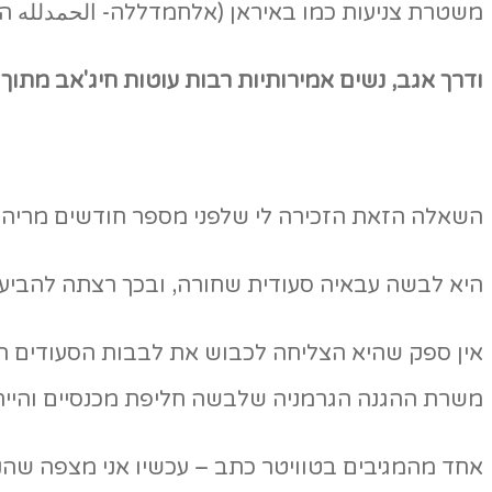
משטרת צניעות כמו באיראן (אלחמדללה- الحمدلله ה
ודרך אגב, נשים אמירותיות רבות עוטות חיג'אב מתוך
השאלה הזאת הזכירה לי שלפני מספר חודשים מריה ז
היא לבשה עבאיה סעודית שחורה, ובכך רצתה להביע 
אין ספק שהיא הצליחה לכבוש את לבבות הסעודים 
משרת ההגנה הגרמניה שלבשה חליפת מכנסיים והייתה
אחד מהמגיבים בטוויטר כתב – עכשיו אני מצפה שהנש