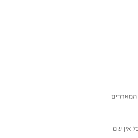
ת המארחים
ל אין שם