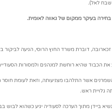
שבח לאל).
 בחירה בעיקר ממקום של גאווה לאומית.
כארובה, דוברת משרד החוץ הרוסי, הגיעה לביקור בס
את הכבוד שהיא רוחשת למנהגים ולמסורות הסעודיים
השמרנים אשר התלהבו מצניעותה, וזאת לעומת חוסר
 גלויית ראש.
יא ביידן מתוך הערכה לסעודיה יגיע כשהוא לבוש בב