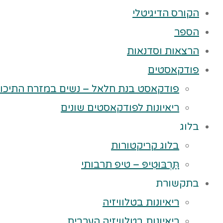
הקורס הדיגיטלי
הספר
הרצאות וסדנאות
פודקאסטים
פודקאסט בנת חלאל – נשים במזרח התיכון
ריאיונות לפודקאסטים שונים
בלוג
בלוג קריקטורות
תַּרְבּוּטִיפּ – טיפ תרבותי
בתקשורת
ריאיונות בטלוויזיה
ריאיונות בטלוויזיה הערבית