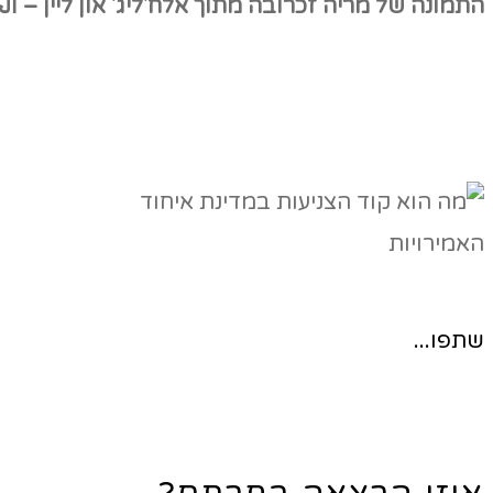
התמונה של מריה זכרובה מתוך אלח'ליג' און ליין – الخ
שתפו...