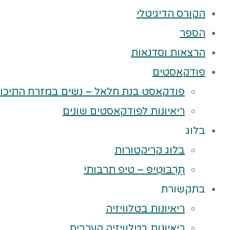
הקורס הדיגיטלי
הספר
הרצאות וסדנאות
פודקאסטים
פודקאסט בנת חלאל – נשים במזרח התיכון
ריאיונות לפודקאסטים שונים
בלוג
בלוג קריקטורות
תַּרְבּוּטִיפּ – טיפ תרבותי
בתקשורת
ריאיונות בטלוויזיה
ריאיונות בטלוויזיה הערבית