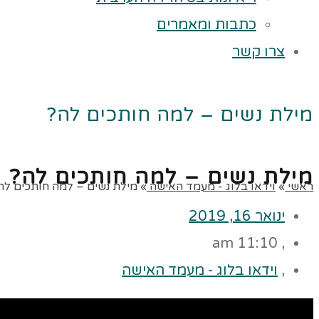
כתבות ומאמרים
צרו קשר
מילת נשים – למה חותכים לה?
מילת נשים – למה חותכים לה?
ראשי
»
וידאו בלוג - מעמד האישה
»
מילת נשים – למה חותכים לה
ינואר 16, 2019
11:10 am
,
,
וידאו בלוג - מעמד האישה