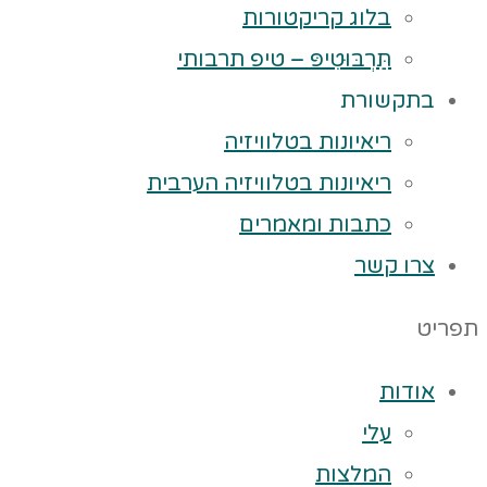
בלוג קריקטורות
תַּרְבּוּטִיפּ – טיפ תרבותי
בתקשורת
ריאיונות בטלוויזיה
ריאיונות בטלוויזיה הערבית
כתבות ומאמרים
צרו קשר
תפריט
אודות
עלי
המלצות