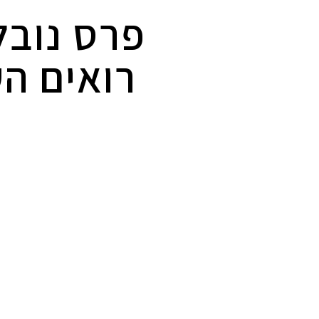
פרס נובל
רואים הע