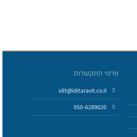
פרטי התקשרות
idit@iditaravit.co.il
050-6289020