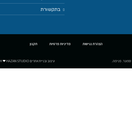
בתקשורת
הצהרת נגישות
מדיניות פרטיות
תקנון
 ספונר. פנימה.
עיצוב ובניית אתרים MADE WITH ❤ HAZAN STUDIO