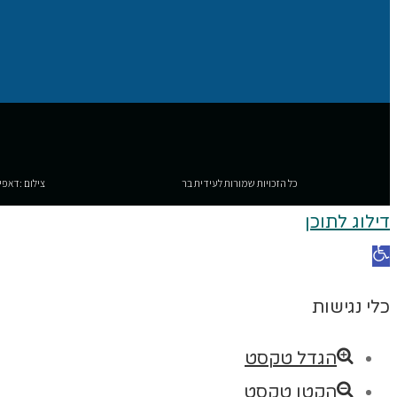
כל הזכויות שמורות לעידית בר
צילום :דאפי
דילוג לתוכן
פתח סרגל נגישות
כלי נגישות
הגדל טקסט
הקטן טקסט