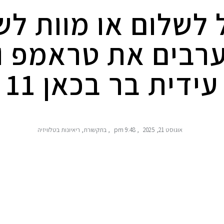
 לשלום או מוות לש
רבים את טראמפ ונ
עידית בר בכאן 11
אוגוסט 21, 2025
,
9:48 pm
,
בתקשורת
,
ריאיונות בטלוויזיה