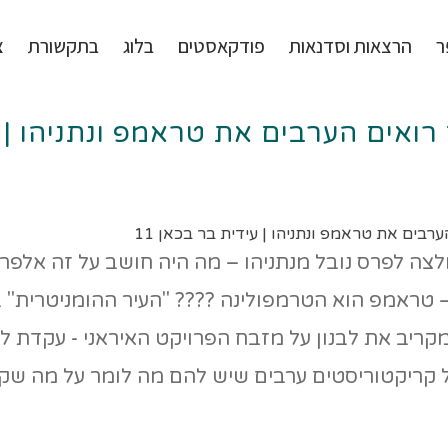
ר
הרצאות וסדנאות
פודקאסטים
בלוג
בתקשורת
צ
רואים הערבים את טראמפ ונתניהו | עי
בים את טראמפ ונתניהו | עידית בר בכאן 11