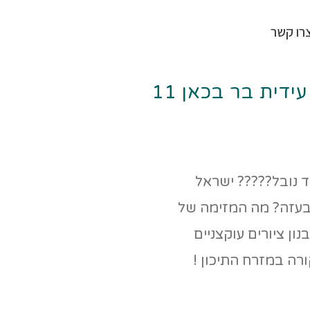
רו קשר
דית בר בכאן 11