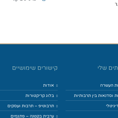
ר
ים שלי
קישורים שימושיים
ת העשרה
אודות
 וסדנאות בין תרבותיות
בלוג קריקטורות
יגיטלי
תרבוטיפ – תרבות ועסקים
ערבית בקטנה – פתגמים