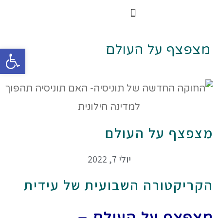
הרצאות וסדנאות
הקורס הדיגיטלי
מצפצף על העולם
פתח
מצפצף על העולם
יולי 7, 2022
הקריקטורה השבועית של עידית
מצפצף על העולם –