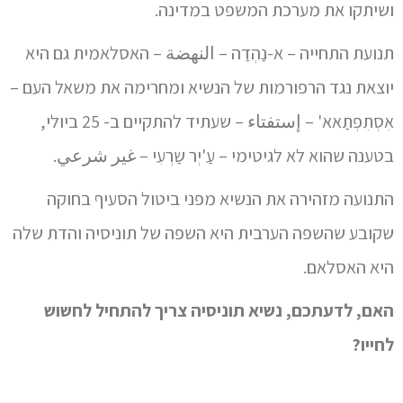
ושיתקו את מערכת המשפט במדינה.
תנועת התחייה – א-נַהְדַה – النهضة – האסלאמית גם היא
יוצאת נגד הרפורמות של הנשיא ומחרימה את משאל העם –
אִסְתִפְתַאא' – إستفتاء – שעתיד להתקיים ב- 25 ביולי,
בטענה שהוא לא לגיטימי – עַ'יְר שַרְעִי – غير شرعي.
התנועה מזהירה את הנשיא מפני ביטול הסעיף בחוקה
שקובע שהשפה הערבית היא השפה של תוניסיה והדת שלה
היא האסלאם.
האם, לדעתכם, נשיא תוניסיה צריך להתחיל לחשוש
לחייו?