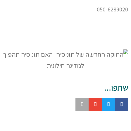
050-6289020
שתפו...