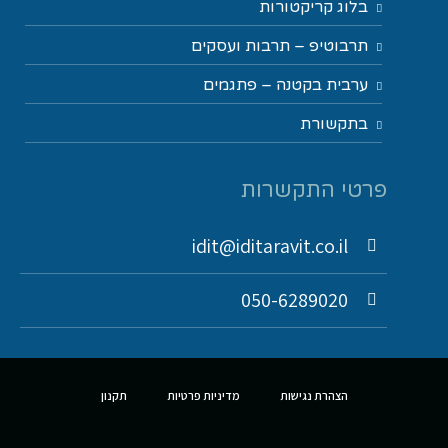
בלוג קריקטורות
תרבוטיפ – תרבות ועסקים
ערבית בקטנה – פתגמים
בתקשורת
פרטי התקשרות
idit@iditaravit.co.il
050-6289020
הצהרת נגישות
מדיניות פרטיות
תקנון