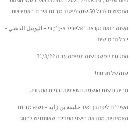
החמישים לרגל 50 שנה לייסוד מדינת איחוד האמירויות.
השנה הזאת נקראת "אליוּבִּיל א-דַ'הַבִּי – اليوبيل الذهبي –
יובל החמישים.
החגיגות יימשכו שנה תמימה עד ה 31/3/22.
שנה של חגיגות!
תהיה זו שנת הגשמת השאיפות ובניית התקוות.
השיח' ח'ליפה בן זאיד خليفة بن زايد – נשיא מדינת
האמירויות מנה את הישגי המדינה שאותם יש לחגוג: