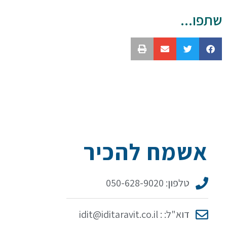
שתפו...
אשמח להכיר
טלפון: 050-628-9020
דוא"ל: : idit@iditaravit.co.il