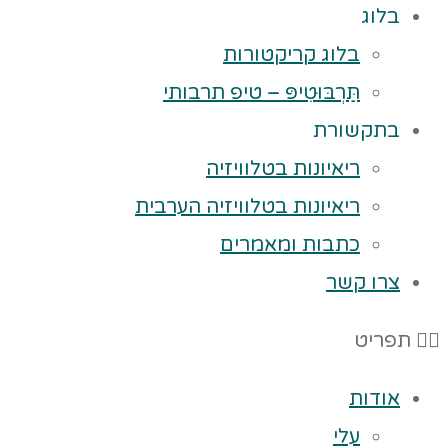
בלוג
בלוג קריקטורות
תַּרְבּוּטִיפּ – טיפ תרבותי
בתקשורת
ריאיונות בטלוויזיה
ריאיונות בטלוויזיה הערבית
כתבות ומאמרים
צרו קשר
תפריט
אודות
עלי