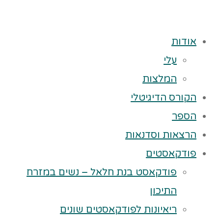
אודות
עלי
המלצות
הקורס הדיגיטלי
הספר
הרצאות וסדנאות
פודקאסטים
פודקאסט בנת חלאל – נשים במזרח
התיכון
ריאיונות לפודקאסטים שונים