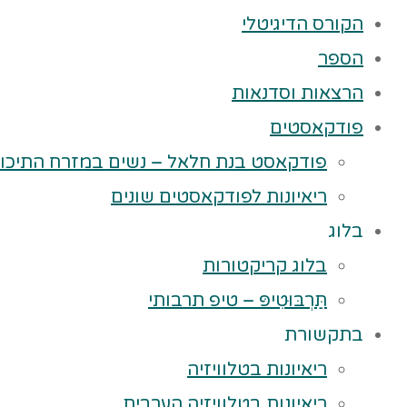
הקורס הדיגיטלי
הספר
הרצאות וסדנאות
פודקאסטים
פודקאסט בנת חלאל – נשים במזרח התיכון
ריאיונות לפודקאסטים שונים
בלוג
בלוג קריקטורות
תַּרְבּוּטִיפּ – טיפ תרבותי
בתקשורת
ריאיונות בטלוויזיה
ריאיונות בטלוויזיה הערבית