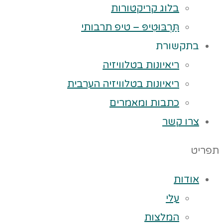
בלוג קריקטורות
תַּרְבּוּטִיפּ – טיפ תרבותי
בתקשורת
ריאיונות בטלוויזיה
ריאיונות בטלוויזיה הערבית
כתבות ומאמרים
צרו קשר
תפריט
אודות
עלי
המלצות