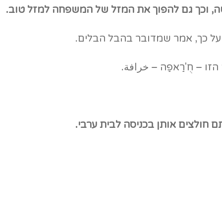
טה, וכך גם להפוך את המזל של המשפחה למזל טוב.
ين על כך, אמר שמדובר בהבל הבלים.
 – חֻ'רַאפַה – خرافة.
ם חולצים אותן בכניסה לבית ערבי.