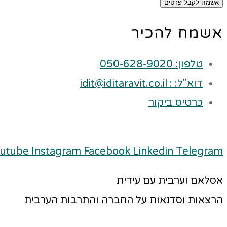
אשמח לקבל פרטים
אשמח להכיר
טלפון: 050-628-9020
דוא"ל: : idit@iditaravit.co.il
כרטיס ביקור
utube
Instagram
Facebook
Linkedin
Telegram
אסלאם וערבית עם עידית
הרצאות וסדנאות על החברה והתרבות הערבית