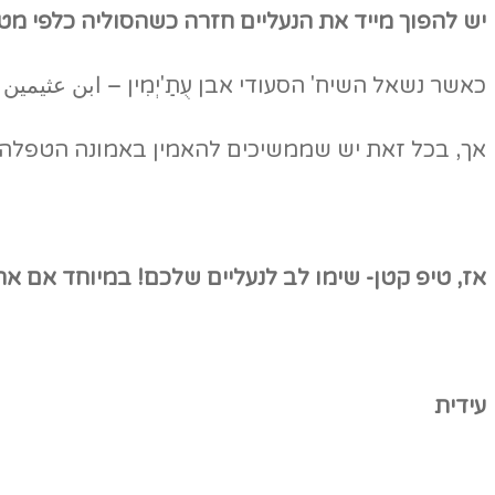
יש להפוך מייד את הנעליים חזרה כשהסוליה כלפי מ
כאשר נשאל השיח' הסעודי אבן עֻתַ'יְמִין – ابن عثيم
אך, בכל זאת יש שממשיכים להאמין באמונה הטפלה הזו
אז, טיפ קטן- שימו לב לנעליים שלכם! במיוחד אם את
עידית