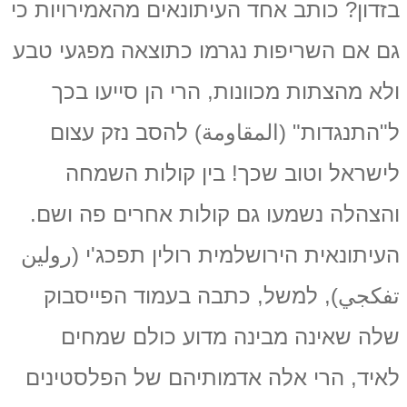
בזדון? כותב אחד העיתונאים מהאמירויות כי
גם אם השריפות נגרמו כתוצאה מפגעי טבע
ולא מהצתות מכוונות, הרי הן סייעו בכך
ל"התנגדות" (المقاومة) להסב נזק עצום
לישראל וטוב שכך! בין קולות השמחה
והצהלה נשמעו גם קולות אחרים פה ושם.
העיתונאית הירושלמית רולין תפכג'י (رولين
تفكجي), למשל, כתבה בעמוד הפייסבוק
שלה שאינה מבינה מדוע כולם שמחים
לאיד, הרי אלה אדמותיהם של הפלסטינים