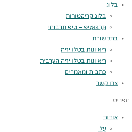
בלוג
בלוג קריקטורות
תַּרְבּוּטִיפּ – טיפ תרבותי
בתקשורת
ריאיונות בטלוויזיה
ריאיונות בטלוויזיה הערבית
כתבות ומאמרים
צרו קשר
תפריט
אודות
עלי