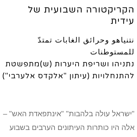
הקריקטורה השבועית של
עידית
نتنياهو وحرائق الغابات تمتدّ
للمستوطنات
נתניהו ושריפת היערות (ש)מתפשטת
להתנחלויות (עיתון "אלקדס אלערבי")
"ישראל עולה בלהבות" "אינתפאדת האש" –
אלה היו כותרות העיתונים הערבים בשבוע