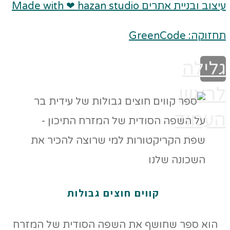
עיצוב ובניית אתרים Made with ❤ hazan studio
תחזוקה: GreenCode
גלילה
לראש
העמוד
קווים חוצים גבולות
הוא ספר שחושף את השפה הסודית של המזרח