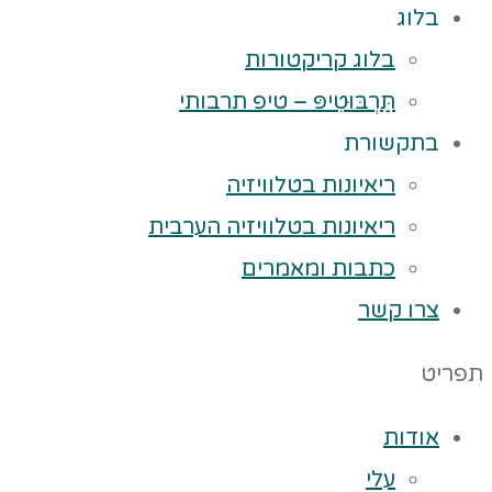
בלוג
בלוג קריקטורות
תַּרְבּוּטִיפּ – טיפ תרבותי
בתקשורת
ריאיונות בטלוויזיה
ריאיונות בטלוויזיה הערבית
כתבות ומאמרים
צרו קשר
תפריט
אודות
עלי