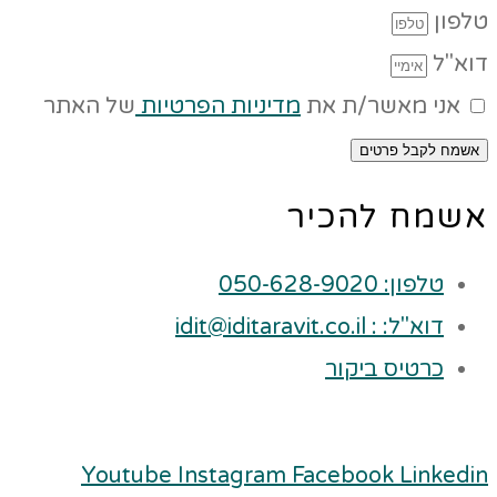
טלפון
דוא"ל
אני מאשר/ת את
מדיניות הפרטיות
של האתר
אשמח לקבל פרטים
אשמח להכיר
טלפון: 050-628-9020
דוא"ל: : idit@iditaravit.co.il
כרטיס ביקור
Youtube
Instagram
Facebook
Linkedin