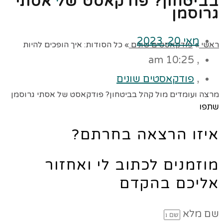
בביטחון? פודקאסט של אסתי
גרוסמן
מאי 20, 2023
ראשי
»
פודקאסטים שונים
»
כל הסודות: איך הופכים להיות
10:25 am
,
,
פודקאסטים שונים
מרצה ועומדים מול קהל בביטחון? פודקאסט של אסתי גרוסמן
שתפו
איזו הרצאה בחרתם?
מוזמנים לכתוב לי ואחזור
אליכם בהקדם
שם מלא