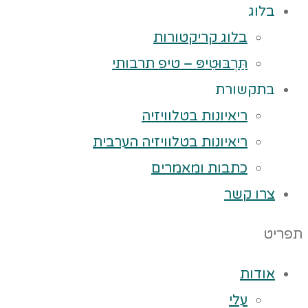
בלוג
בלוג קריקטורות
תַּרְבּוּטִיפּ – טיפ תרבותי
בתקשורת
ריאיונות בטלוויזיה
ריאיונות בטלוויזיה הערבית
כתבות ומאמרים
צרו קשר
תפריט
אודות
עלי