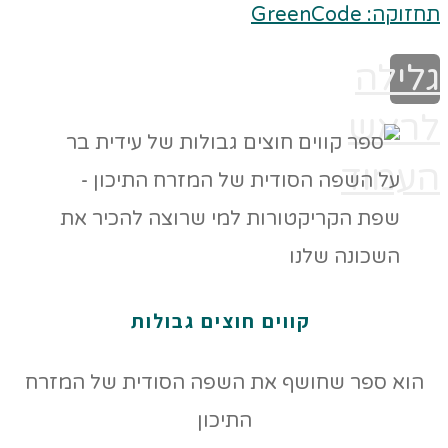
תחזוקה: GreenCode
גלילה
לראש
העמוד
קווים חוצים גבולות
הוא ספר שחושף את השפה הסודית של המזרח
התיכון