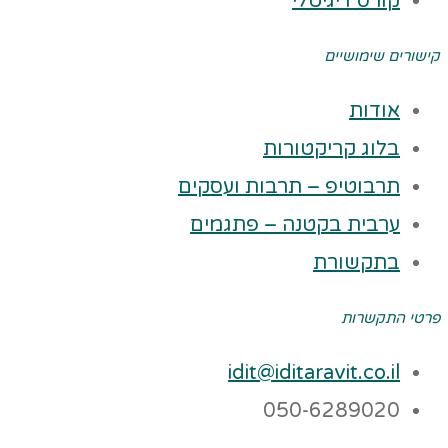
קורס דיגיטלי
קישורים שימושיים
אודות
בלוג קריקטורות
תרבוטיפ – תרבות ועסקים
ערבית בקטנה – פתגמים
בתקשורת
פרטי התקשרות
idit@iditaravit.co.il
050-6289020