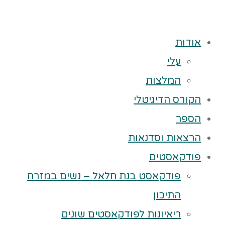
אודות
עלי
המלצות
הקורס הדיגיטלי
הספר
הרצאות וסדנאות
פודקאסטים
פודקאסט בנת חלאל – נשים במזרח
התיכון
ריאיונות לפודקאסטים שונים