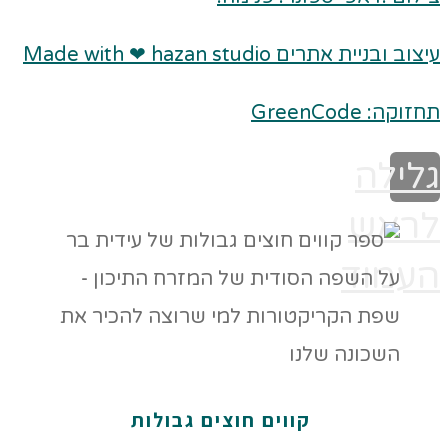
עיצוב ובניית אתרים Made with ❤ hazan studio
תחזוקה: GreenCode
גלילה
לראש
העמוד
קווים חוצים גבולות