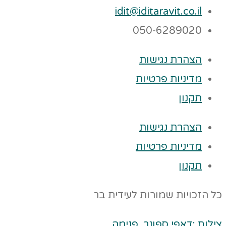
idit@iditaravit.co.il
050-6289020
הצהרת נגישות
מדיניות פרטיות
תקנון
הצהרת נגישות
מדיניות פרטיות
תקנון
כל הזכויות שמורות לעידית בר
צילום :דאפי ספונר. פנימה.