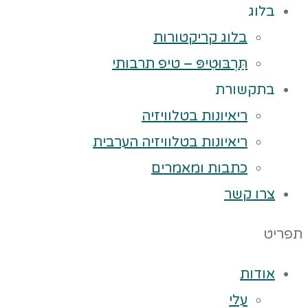
בלוג
בלוג קריקטורות
תַּרְבּוּטִיפּ – טיפ תרבותי
בתקשורת
ריאיונות בטלוויזיה
ריאיונות בטלוויזיה הערבית
כתבות ומאמרים
צרו קשר
תפריט
אודות
עלי