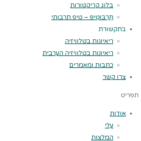
בלוג קריקטורות
תַּרְבּוּטִיפּ – טיפ תרבותי
בתקשורת
ריאיונות בטלוויזיה
ריאיונות בטלוויזיה הערבית
כתבות ומאמרים
צרו קשר
תפריט
אודות
עלי
המלצות