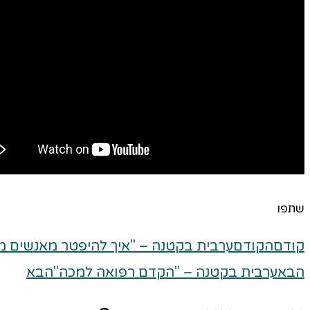
שתפו
קודם
הקודם
ערבית בקטנה – "איך להיפטר מאנשים מ
הבא
ערבית בקטנה – "הקדם רפואה למכה"
הבא