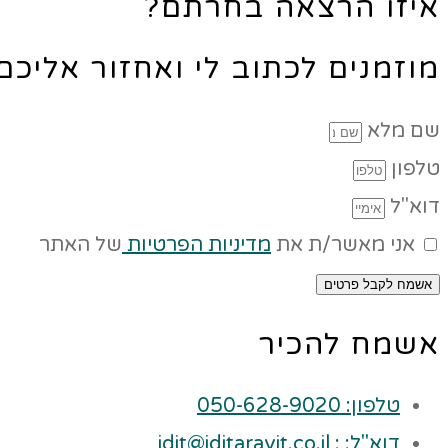
איזו הרצאה בחרתם?
מוזמנים לכתוב לי ואחזור אליכ
שם מלא
טלפון
דוא"ל
אני מאשר/ת את
מדיניות הפרטיות
של האתר
אשמח לקבל פרטים
אשמח להכיר
טלפון: 050-628-9020
דוא"ל: : idit@iditaravit.co.il