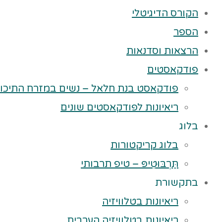
הקורס הדיגיטלי
הספר
הרצאות וסדנאות
פודקאסטים
פודקאסט בנת חלאל – נשים במזרח התיכון
ריאיונות לפודקאסטים שונים
בלוג
בלוג קריקטורות
תַּרְבּוּטִיפּ – טיפ תרבותי
בתקשורת
ריאיונות בטלוויזיה
ריאיונות בטלוויזיה הערבית