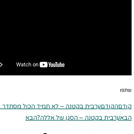
שתפו
קודם
הקודם
ערבית בקטנה – לא תמיד הכול מסתדר ב
הבא
ערבית בקטנה – הסגן של אללה?
הבא