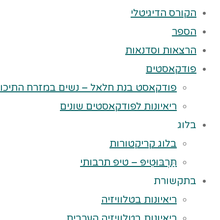
הקורס הדיגיטלי
הספר
הרצאות וסדנאות
פודקאסטים
פודקאסט בנת חלאל – נשים במזרח התיכון
ריאיונות לפודקאסטים שונים
בלוג
בלוג קריקטורות
תַּרְבּוּטִיפּ – טיפ תרבותי
בתקשורת
ריאיונות בטלוויזיה
ריאיונות בטלוויזיה הערבית