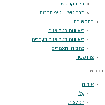
בלוג קריקטורות
תַּרְבּוּטִיפּ – טיפ תרבותי
בתקשורת
ריאיונות בטלוויזיה
ריאיונות בטלוויזיה הערבית
כתבות ומאמרים
צרו קשר
תפריט
אודות
עלי
המלצות