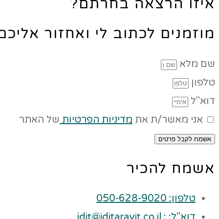
איזו הרצאה בחרתם?
מוזמנים לכתוב לי ואחזור אליכ
שם מלא
טלפון
דוא"ל
אני מאשר/ת את
מדיניות הפרטיות
של האתר
אשמח לקבל פרטים
אשמח להכיר
טלפון: 050-628-9020
דוא"ל: : idit@iditaravit.co.il