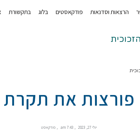
ר
הרצאות וסדנאות
פודקאסטים
בלוג
בתקשורת
צ
יולי 27, 2023
,
7:43 am
,
פודקאסט