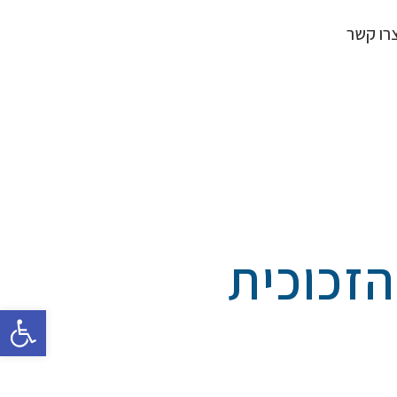
רו קשר
פתח