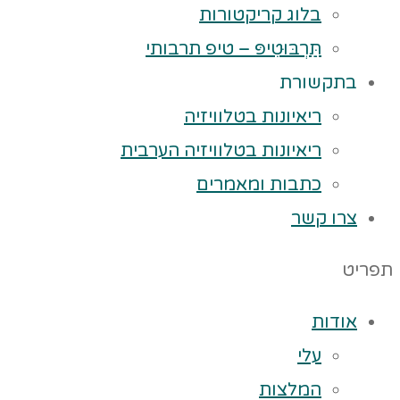
בלוג קריקטורות
תַּרְבּוּטִיפּ – טיפ תרבותי
בתקשורת
ריאיונות בטלוויזיה
ריאיונות בטלוויזיה הערבית
כתבות ומאמרים
צרו קשר
תפריט
אודות
עלי
המלצות