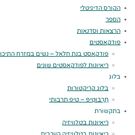
הקורס הדיגיטלי
הספר
הרצאות וסדנאות
פודקאסטים
פודקאסט בנת חלאל – נשים במזרח התיכון
ריאיונות לפודקאסטים שונים
בלוג
בלוג קריקטורות
תַּרְבּוּטִיפּ – טיפ תרבותי
בתקשורת
ריאיונות בטלוויזיה
ריאיונות בטלוויזיה הערבית