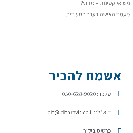
נישואי קטינות – מדוע?
מעמד האישה בערב הסעודית
אשמח להכיר
טלפון: 050-628-9020
דוא"ל: : idit@iditaravit.co.il
כרטיס ביקור