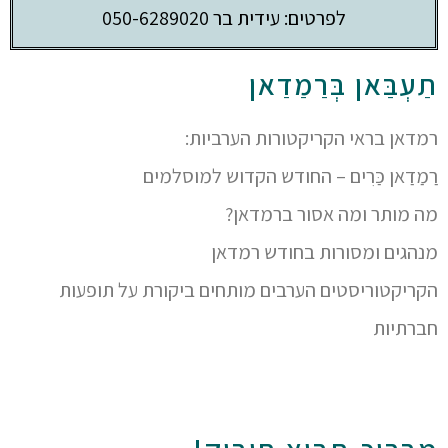
לפרטים: עידית בר 050-6289020
תַעְבַּאן בְּרַמַדַאן
רמדאן בראי הקריקטורות הערביות:
רַמַדַאן כַּרִים – החודש הקדוש למוסלמים
מה מותר ומה אסור ברמדאן?
מנהגים ומסורות בחודש רמדאן
הקריקטוריסטים הערבים מותחים ביקורת על תופעות
חברתיות