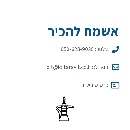
אשמח להכיר
טלפון: 050-628-9020
דוא"ל: : idit@iditaravit.co.il
כרטיס ביקור