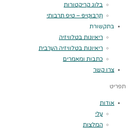
בלוג קריקטורות
תַּרְבּוּטִיפּ – טיפ תרבותי
בתקשורת
ריאיונות בטלוויזיה
ריאיונות בטלוויזיה הערבית
כתבות ומאמרים
צרו קשר
תפריט
אודות
עלי
המלצות