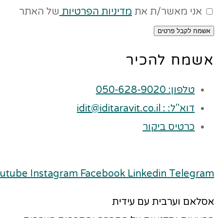
אני מאשר/ת את
מדיניות הפרטיות
של האתר
אשמח לקבל פרטים
אשמח להכיר
טלפון: 050-628-9020
דוא"ל: : idit@iditaravit.co.il
כרטיס ביקור
utube
Instagram
Facebook
Linkedin
Telegram
אסלאם וערבית עם עידית