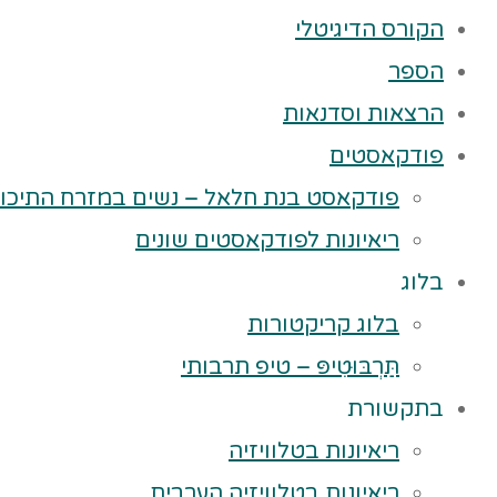
הקורס הדיגיטלי
הספר
הרצאות וסדנאות
פודקאסטים
פודקאסט בנת חלאל – נשים במזרח התיכון
ריאיונות לפודקאסטים שונים
בלוג
בלוג קריקטורות
תַּרְבּוּטִיפּ – טיפ תרבותי
בתקשורת
ריאיונות בטלוויזיה
ריאיונות בטלוויזיה הערבית