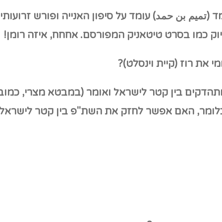
 (تميم بن حمد)
עומד על סיפון האנייה ופורש זרועות
ק כמו בסרט טיטאניק המפורסם. אחחח, איזה רומן!
מי את רוז (קיית וינסלט)?
דקים בין קטר לישראל ואומר (במבטא מצרי, כמובן)
לומר,
האם אפשר לחזק את השת"פ בין קטר לישראל 