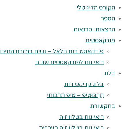
הקורס הדיגיטלי
הספר
הרצאות וסדנאות
פודקאסטים
פודקאסט בנת חלאל – נשים במזרח התיכון
ריאיונות לפודקאסטים שונים
בלוג
בלוג קריקטורות
תַּרְבּוּטִיפּ – טיפ תרבותי
בתקשורת
ריאיונות בטלוויזיה
ריאיונות בטלוויזיה הערבית