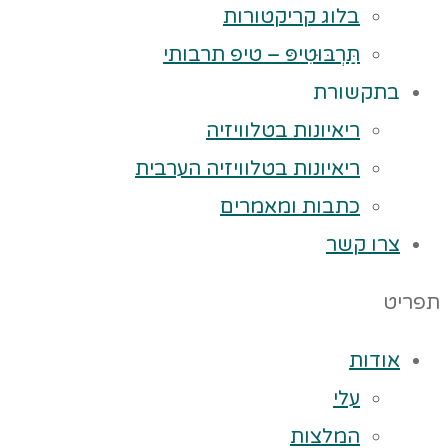
בלוג קריקטורות
תַּרְבּוּטִיפּ – טיפ תרבותי
בתקשורת
ריאיונות בטלוויזיה
ריאיונות בטלוויזיה הערבית
כתבות ומאמרים
צרו קשר
תפריט
אודות
עלי
המלצות