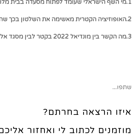
1.מי השף הישראלי שעומד לפתוח מסעדה בבית מלון בדוחא שבקטר?
2.האופוזיציה הקטרית מאשימה את השלטון בכך שהוא תורם כסף לישראלים – למה הכוונה?
3.מה הקשר בין מונדיאל 2022 בקטר לבין מסגד אלאקצא?
שתפו...
איזו הרצאה בחרתם?
מוזמנים לכתוב לי ואחזור אליכ