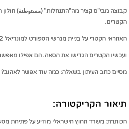
קבוצה מבי"ס קציר מה"התנחלות" (
مستوطنة)
חולון 
הקטרים.
האחראי הקטרי על בניית מגרשי הספורט למונדיאל 2022
ועכשיו הקטרים הגדישו את הסאה. הם אפילו מאפשר
מסיים כתב העיתון בשאלה: כמה עוד אפשר לאהוב? האם שנת 2019 תהיה שנה שבה תתעצם ה"אהבה"
תיאור הקריקטורה:
הכותרת: משרד החוץ הישראלי מודיע על פתיחת מסע