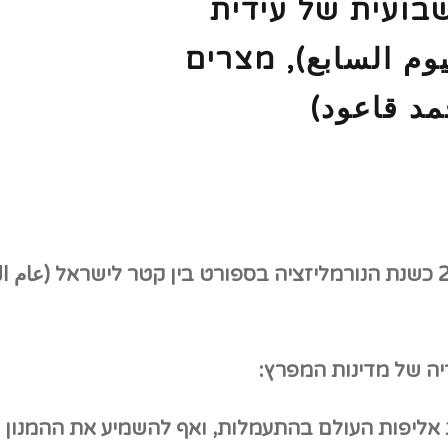
בועית של עידית
يوم السابع),
מצרים
مد قاعود
)
عام ا
יה של מדינות המפרץ:
אליפות העולם בהתעמלות, ואף להשמיע את ההמנון 