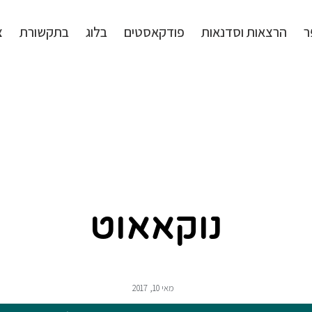
ר
הרצאות וסדנאות
פודקאסטים
בלוג
בתקשורת
צ
נוקאאוט
מאי 10, 2017