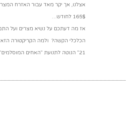
אצלנו, אך יקר מאד עבור האזרח המצ
165$ לחודש…
אז מה דעתכם על נשיא מצרים ועל התמ
הכלכלי הקשה? ולמה הקריקטורה הזאת 
21" הנוטה לתנועת "האחים המוסלמים"?