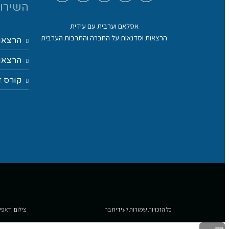
השירות
אסלאם וערבית עם עידית
הרצאות וסדנאות על החברה והתרבות הערבית
הרצאו
הרצאות
קורס ד
כל הזכויות שמורות לעידית בר
צילום :דאפי