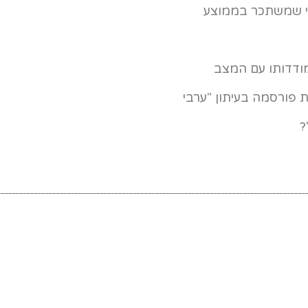
רי שמשתכר בממוצע
ודדותו עם המצב
פורסמה בעיתון "ערבי