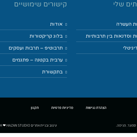
ים שלי
קישורים שימושיים
ת העשרה
אודות
 וסדנאות בין תרבותיות
בלוג קריקטורות
יגיטלי
תרבוטיפ – תרבות ועסקים
ערבית בקטנה – פתגמים
בתקשורת
הצהרת נגישות
מדיניות פרטיות
תקנון
 ספונר. פנימה.
עיצוב ובניית אתרים MADE WITH ❤ HAZAN STUDIO