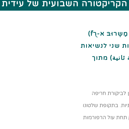
הקריקטורה השבועית של עידית
רוּבּ א-רֻזّ)
ות שני לנשיאות
ثانية) מתוך
 לביקורת חריפה
ות. בתקופת שלטונו
 תחת עול הרפורמות