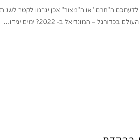
לדעתכם ה"חרם" או ה"מצור" אכן יגרמו לקטר לשנות 
גל – המונדיאל ב- 2022? ימים יגידו…
ם בהקדם