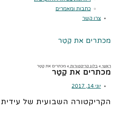
כתבות ומאמרים
צרו קשר
מכתרים את קַטַר
ראשי
»
בלוג קריקטורות
»
מכתרים את קַטַר
מכתרים את קַטַר
יוני 14, 2017
הקריקטורה השבועית של עידית