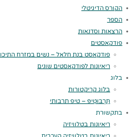
הקורס הדיגיטלי
הספר
הרצאות וסדנאות
פודקאסטים
פודקאסט בנת חלאל – נשים במזרח התיכון
ריאיונות לפודקאסטים שונים
בלוג
בלוג קריקטורות
תַּרְבּוּטִיפּ – טיפ תרבותי
בתקשורת
ריאיונות בטלוויזיה
ריאיונות בטלוויזיה הערבית