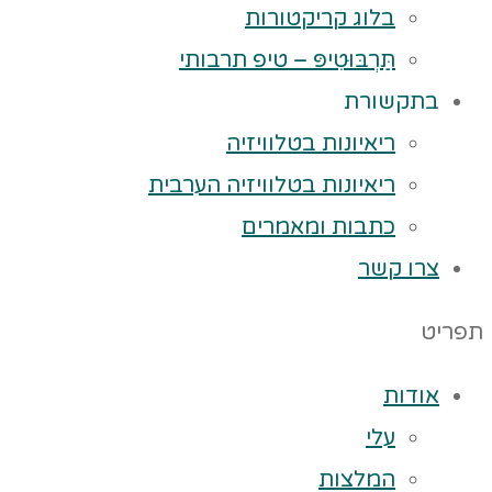
בלוג קריקטורות
תַּרְבּוּטִיפּ – טיפ תרבותי
בתקשורת
ריאיונות בטלוויזיה
ריאיונות בטלוויזיה הערבית
כתבות ומאמרים
צרו קשר
תפריט
אודות
עלי
המלצות