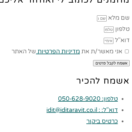
שם מלא
טלפון
דוא"ל
אני מאשר/ת את
מדיניות הפרטיות
של האתר
אשמח לקבל פרטים
אשמח להכיר
טלפון: 050-628-9020
דוא"ל: : idit@iditaravit.co.il
כרטיס ביקור