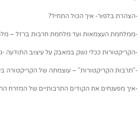
-הצהרת בלפור- איך הכול התחיל?
-ממלחמת העצמאות ועד מלחמת חרבות ברזל – מלח
-הקריקטורות ככלי נשק במאבק על עיצוב התודעה -ני
-"תרבות הקריקטורות" – עוצמתה של הקריקטורה בע
-איך מפענחים את הקודים התרבותיים של המזרח התי