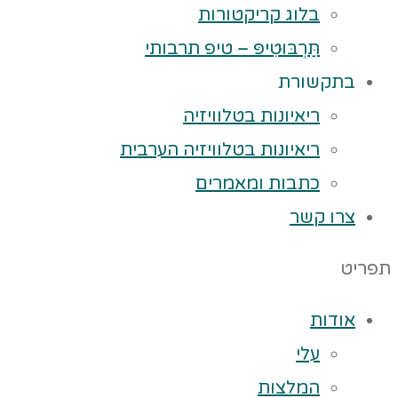
בלוג קריקטורות
תַּרְבּוּטִיפּ – טיפ תרבותי
בתקשורת
ריאיונות בטלוויזיה
ריאיונות בטלוויזיה הערבית
כתבות ומאמרים
צרו קשר
תפריט
אודות
עלי
המלצות