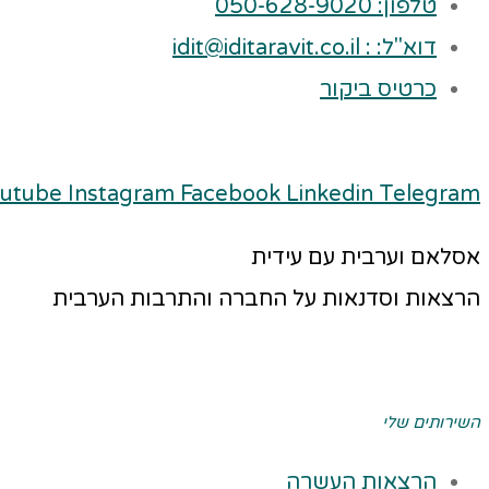
טלפון: 050-628-9020
דוא"ל: : idit@iditaravit.co.il
כרטיס ביקור
utube
Instagram
Facebook
Linkedin
Telegram
אסלאם וערבית עם עידית
הרצאות וסדנאות על החברה והתרבות הערבית
השירותים שלי
הרצאות העשרה