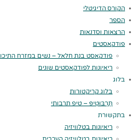
הקורס הדיגיטלי
הספר
הרצאות וסדנאות
פודקאסטים
פודקאסט בנת חלאל – נשים במזרח התיכון
ריאיונות לפודקאסטים שונים
בלוג
בלוג קריקטורות
תַּרְבּוּטִיפּ – טיפ תרבותי
בתקשורת
ריאיונות בטלוויזיה
ריאיונות בטלוויזיה הערבית