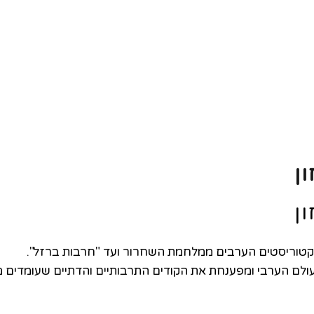
ן
ן
קטוריסטים הערבים ממלחמת השחרור ועד "חרבות ברזל".
לם הערבי ומפענחת את הקודים התרבותיים והדתיים שעומדים מ