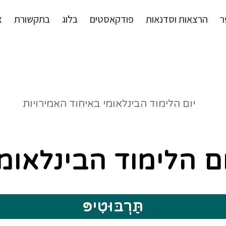
ר
הרצאות וסדנאות
פודקאסטים
בלוג
בתקשורת
צ
ום הלימוד הבינלאומי
תַּרְבּוּטִיפּ